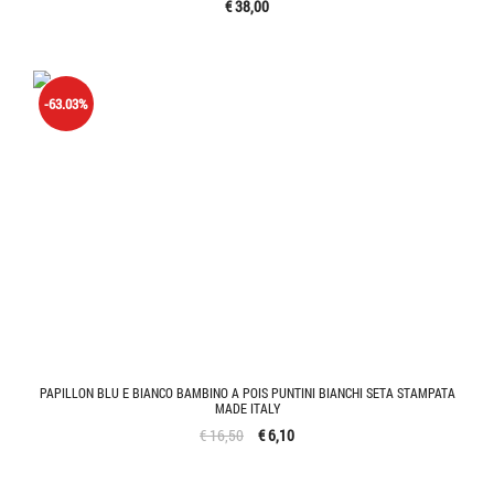
€ 38,00
-63.03%
PAPILLON BLU E BIANCO BAMBINO A POIS PUNTINI BIANCHI SETA STAMPATA
MADE ITALY
€ 16,50
€ 6,10