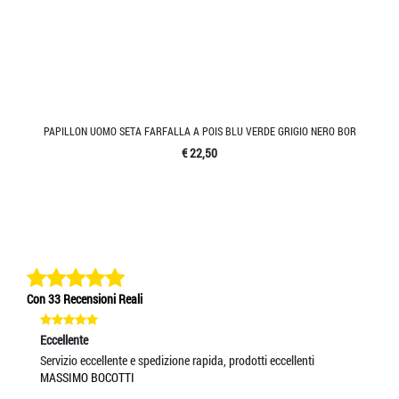
PAPILLON UOMO SETA FARFALLA A POIS BLU VERDE GRIGIO NERO BOR
€ 22,50
Con 33 Recensioni Reali
Eccellente
Ec
Servizio eccellente e spedizione rapida, prodotti eccellenti
Se
MASSIMO BOCOTTI
VA