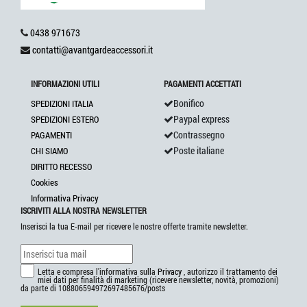
0438 971673
contatti@avantgardeaccessori.it
INFORMAZIONI UTILI
PAGAMENTI ACCETTATI
Bonifico
SPEDIZIONI ITALIA
Paypal express
SPEDIZIONI ESTERO
Contrassegno
PAGAMENTI
Poste italiane
CHI SIAMO
DIRITTO RECESSO
Cookies
Informativa Privacy
ISCRIVITI ALLA NOSTRA NEWSLETTER
Inserisci la tua E-mail per ricevere le nostre offerte tramite newsletter.
Letta e compresa l'informativa sulla
Privacy
, autorizzo il trattamento dei
miei dati per finalità di marketing (ricevere newsletter, novità, promozioni)
da parte di 108806594972697485676/posts