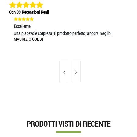
Con 33 Recensioni Reali
Eccellente
Ec
Una piacevole sorpresa! Il prodotto perfetto, ancora meglio
Se
MAURIZIO GOBBI
MI
PRODOTTI VISTI DI RECENTE