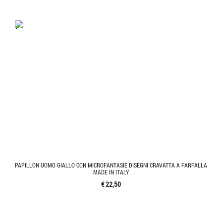
'.'
PAPILLON UOMO GIALLO CON MICROFANTASIE DISEGNI CRAVATTA A FARFALLA
MADE IN ITALY
€ 22,50