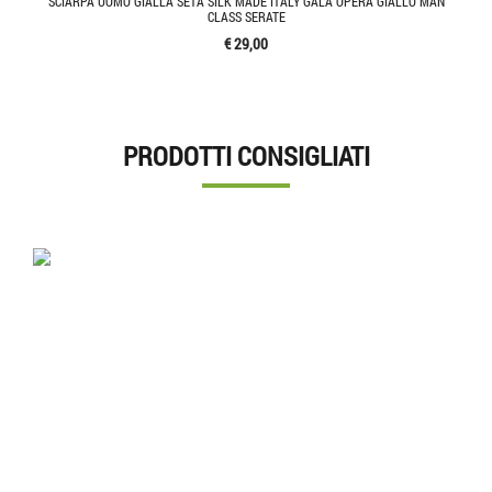
SCIARPA UOMO GIALLA SETA SILK MADE ITALY GALA OPERA GIALLO MAN
CLASS SERATE
€ 29,00
PRODOTTI CONSIGLIATI