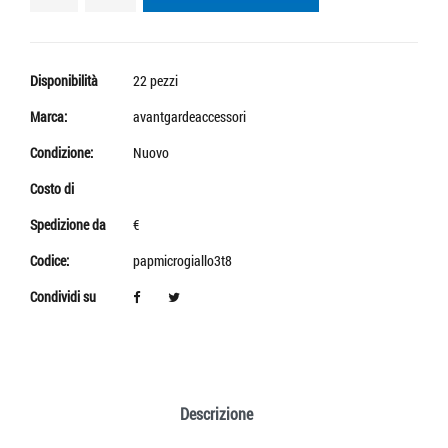
Disponibilità
22 pezzi
Marca:
avantgardeaccessori
Condizione:
Nuovo
Costo di
Spedizione da
€
Codice:
papmicrogiallo3t8
Condividi su
Descrizione