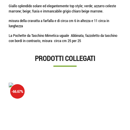
Giallo splendido solare ed elegantemente top style; verde; azzurro celeste
marrone; beige; fuxia e immancabile grigio chiaro beige marrone.
misura della cravatta a farfalla e di circa cm 6 in altezza e 11 circa in
lunghezza
La Pochette da Taschino Mimetica uguale Abbinata, fazzoletto da taschino
con bordi in contrasto, misura circa cm 25 per 25
PRODOTTI COLLEGATI
-66.67%