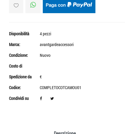
Disponibilità
4 pezzi
Marca:
avantgardeaccessori
Condizione:
Nuovo
Costo di
Spedizione da
€
Codice:
COMPLETOCOTCAMOU01
Condividi su
Descrizione