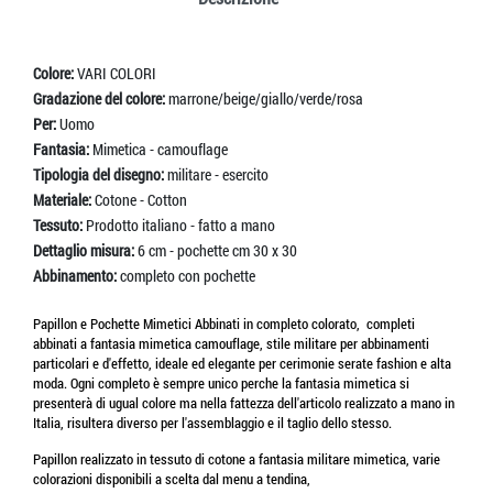
Colore:
VARI COLORI
Gradazione del colore:
marrone/beige/giallo/verde/rosa
Per:
Uomo
Fantasia:
Mimetica - camouflage
Tipologia del disegno:
militare - esercito
Materiale:
Cotone - Cotton
Tessuto:
Prodotto italiano - fatto a mano
Dettaglio misura:
6 cm - pochette cm 30 x 30
Abbinamento:
completo con pochette
Papillon e Pochette Mimetici Abbinati in completo colorato, completi
abbinati a fantasia mimetica camouflage, stile militare per abbinamenti
particolari e d'effetto, ideale ed elegante per cerimonie serate fashion e alta
moda. Ogni completo è sempre unico perche la fantasia mimetica si
presenterà di ugual colore ma nella fattezza dell'articolo realizzato a mano in
Italia, risultera diverso per l'assemblaggio e il taglio dello stesso.
Papillon realizzato in tessuto di cotone a fantasia militare mimetica, varie
colorazioni disponibili a scelta dal menu a tendina,