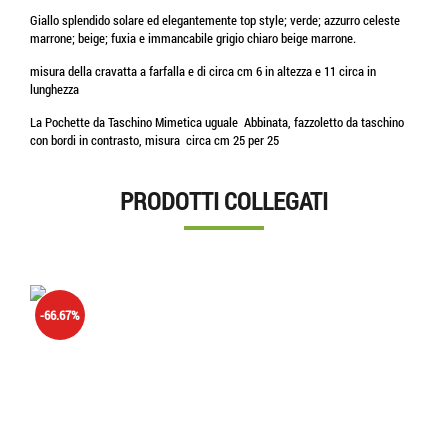
Giallo splendido solare ed elegantemente top style; verde; azzurro celeste
marrone; beige; fuxia e immancabile grigio chiaro beige marrone.
misura della cravatta a farfalla e di circa cm 6 in altezza e 11 circa in
lunghezza
La Pochette da Taschino Mimetica uguale Abbinata, fazzoletto da taschino
con bordi in contrasto, misura circa cm 25 per 25
PRODOTTI COLLEGATI
-66.67%