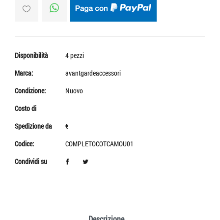
Disponibilità
4 pezzi
Marca:
avantgardeaccessori
Condizione:
Nuovo
Costo di
Spedizione da
€
Codice:
COMPLETOCOTCAMOU01
Condividi su
Descrizione