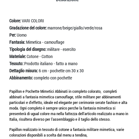
Colore:
VARI COLORI
Gradazione del colore:
marrone/beige/giallo/verde/rosa
Per:
Uomo
Fantasia:
Mimetica - camouflage
Tipologia del disegno:
militare - esercito
Materiale:
Cotone - Cotton
Tessuto:
Prodotto italiano - fatto a mano
Dettaglio misura:
6 cm - pochette cm 30 x 30
Abbinamento:
completo con pochette
Papillon e Pochette Mimetici Abbinati in completo colorato, completi
abbinati a fantasia mimetica camouflage, stile militare per abbinamenti
particolari e d'effetto, ideale ed elegante per cerimonie serate fashion e alta
moda. Ogni completo è sempre unico perche la fantasia mimetica si
presenterà di ugual colore ma nella fattezza dell'articolo realizzato a mano in
Italia, risultera diverso per l'assemblaggio e il taglio dello stesso.
Papillon realizzato in tessuto di cotone a fantasia militare mimetica, varie
colorazioni disponibili a scelta dal menu a tendina,