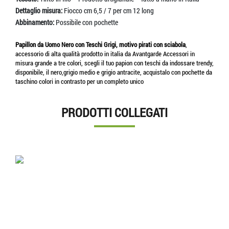
Dettaglio misura:
Fiocco cm 6,5 / 7 per cm 12 long
Abbinamento:
Possibile con pochette
Papillon da Uomo Nero con Teschi Grigi, motivo pirati con sciabola
,
accessorio di alta qualità prodotto in italia da Avantgarde Accessori in
misura grande a tre colori, scegli il tuo papion con teschi da indossare trendy,
disponibile, il nero,grigio medio e grigio antracite, acquistalo con pochette da
taschino colori in contrasto per un completo unico
PRODOTTI COLLEGATI