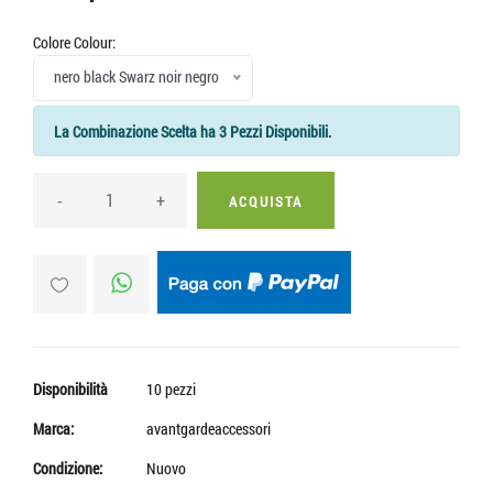
Colore Colour:
nero black Swarz noir negro
La Combinazione Scelta ha 3 Pezzi Disponibili.
-
+
ACQUISTA
Disponibilità
10 pezzi
Marca:
avantgardeaccessori
Condizione:
Nuovo