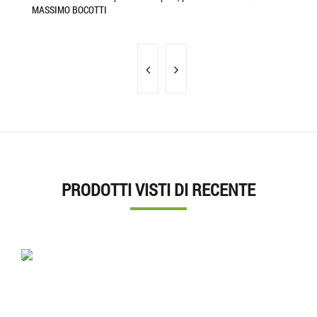
MASSIMO BOCOTTI
MA
PRODOTTI VISTI DI RECENTE
'.'