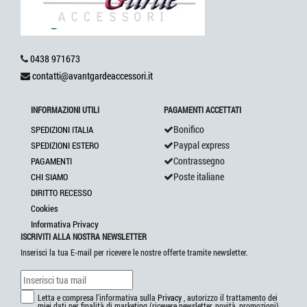
0438 971673
contatti@avantgardeaccessori.it
INFORMAZIONI UTILI
PAGAMENTI ACCETTATI
Bonifico
SPEDIZIONI ITALIA
Paypal express
SPEDIZIONI ESTERO
Contrassegno
PAGAMENTI
Poste italiane
CHI SIAMO
DIRITTO RECESSO
Cookies
Informativa Privacy
ISCRIVITI ALLA NOSTRA NEWSLETTER
Inserisci la tua E-mail per ricevere le nostre offerte tramite newsletter.
Letta e compresa l'informativa sulla
Privacy
, autorizzo il trattamento dei
miei dati per finalità di marketing (ricevere newsletter, novità, promozioni)