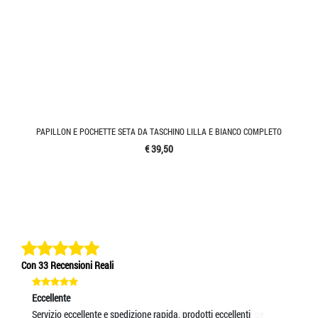
PAPILLON E POCHETTE SETA DA TASCHINO LILLA E BIANCO COMPLETO
€ 39,50
Con 33 Recensioni Reali
Eccellente
Ec
Servizio eccellente e spedizione rapida, prodotti eccellenti
Ot