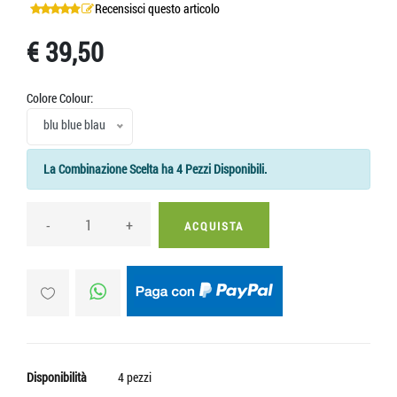
Recensisci questo articolo
€ 39,50
Colore Colour:
blu blue blau
La Combinazione Scelta ha 4 Pezzi Disponibili.
-
+
ACQUISTA
Disponibilità
4 pezzi