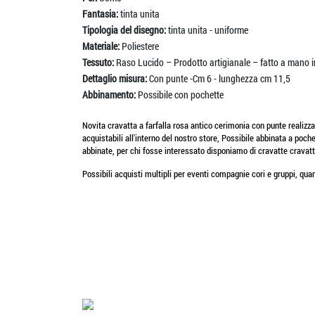
Fantasia:
tinta unita
Tipologia del disegno:
tinta unita - uniforme
Materiale:
Poliestere
Tessuto:
Raso Lucido – Prodotto artigianale – fatto a mano in
Dettaglio misura:
Con punte -Cm 6 - lunghezza cm 11,5
Abbinamento:
Possibile con pochette
Novita cravatta a farfalla rosa antico cerimonia con punte realizzata
acquistabili all'interno del nostro store, Possibile abbinata a poch
abbinate, per chi fosse interessato disponiamo di cravatte cravatt
Possibili acquisti multipli per eventi compagnie cori e gruppi, quant