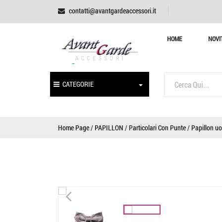
contatti@avantgardeaccessori.it
HOME
NOVI
CATEGORIE
Home Page
/
PAPILLON
/
Particolari Con Punte
/
Papillon uo
<