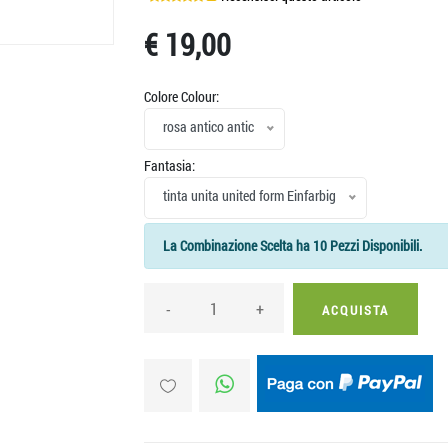
€ 19,00
Colore Colour:
rosa antico antic
Fantasia:
tinta unita united form Einfarbig
La Combinazione Scelta ha 10 Pezzi Disponibili.
-
+
ACQUISTA