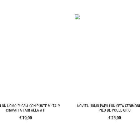
LLON UOMO FUCSIA CON PUNTE M ITALY
NOVITA UOMO PAPILLON SETA CERIMONI
CRAVATTA FARFALLA A P
PIED DE POULE GRIG
€ 19,00
€ 25,00