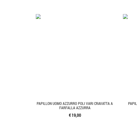
PAPILLON UOMO AZZURRO POLI VARI CRAVATTA A
PAPI
FARFALLA AZZURRA
€ 19,00