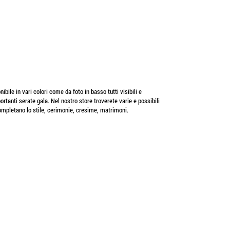
bile in vari colori come da foto in basso tutti visibili e
rtanti serate gala. Nel nostro store troverete varie e possibili
completano lo stile, cerimonie, cresime, matrimoni.