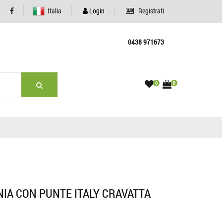
Italia
Login
Registrati
0438 971673
0
0
IA CON PUNTE ITALY CRAVATTA