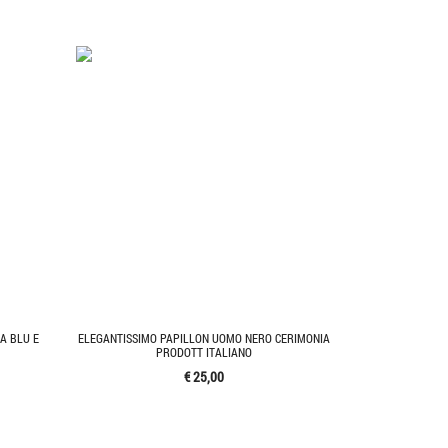
A BLU E
ELEGANTISSIMO PAPILLON UOMO NERO CERIMONIA
PRODOTT ITALIANO
€ 25,00