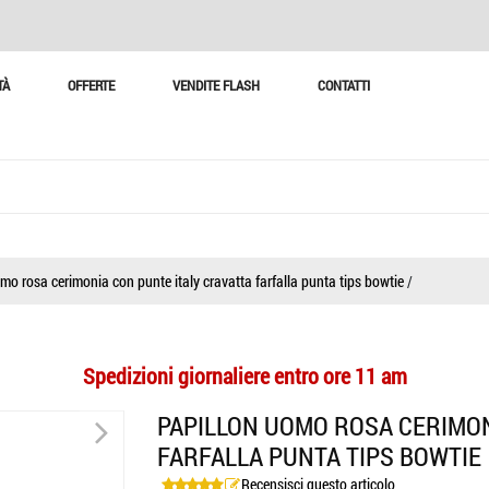
TÀ
OFFERTE
VENDITE FLASH
CONTATTI
mo rosa cerimonia con punte italy cravatta farfalla punta tips bowtie
/
Spedizioni giornaliere entro ore 11 am
>
PAPILLON UOMO ROSA CERIMON
FARFALLA PUNTA TIPS BOWTIE
Recensisci questo articolo