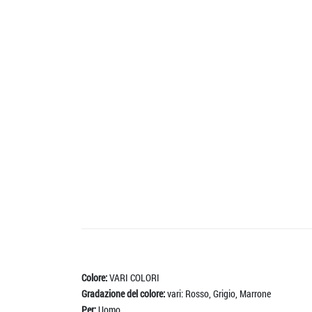
Colore:
VARI COLORI
Gradazione del colore:
vari: Rosso, Grigio, Marrone
Per:
Uomo