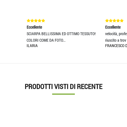
ente
Eccellente
PA BELLISSIMA ED OTTIMO TESSUTO!
velocità, professionalità e qualità son
I COME DA FOTO...
riuscito a trov
A
FRANCESCO DI GIANNI
PRODOTTI VISTI DI RECENTE