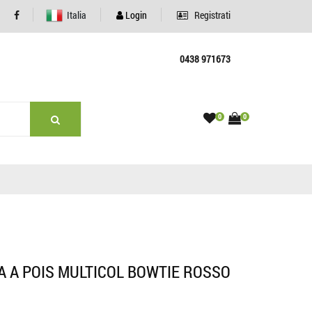
Italia
Login
Registrati
0438 971673
0
0
A A POIS MULTICOL BOWTIE ROSSO