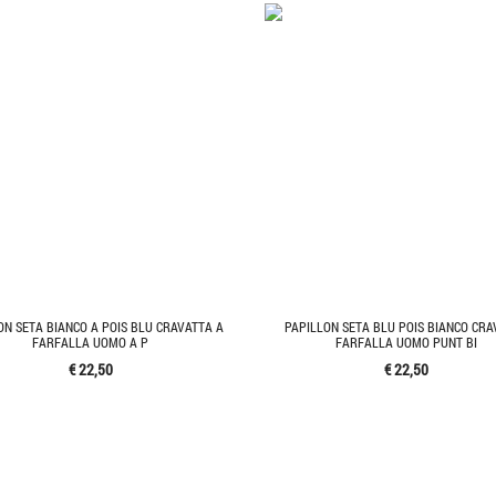
ON SETA BIANCO A POIS BLU CRAVATTA A
PAPILLON SETA BLU POIS BIANCO CRA
FARFALLA UOMO A P
FARFALLA UOMO PUNT BI
€ 22,50
€ 22,50