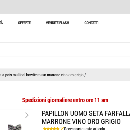
TÀ
OFFERTE
VENDITE FLASH
CONTATTI
a a pois multicol bowtie rosso marrone vino oro grigio
/
Spedizioni giornaliere entro ore 11 am
>
PAPILLON UOMO SETA FARFALL
MARRONE VINO ORO GRIGIO
Recensisci questo articolo
>