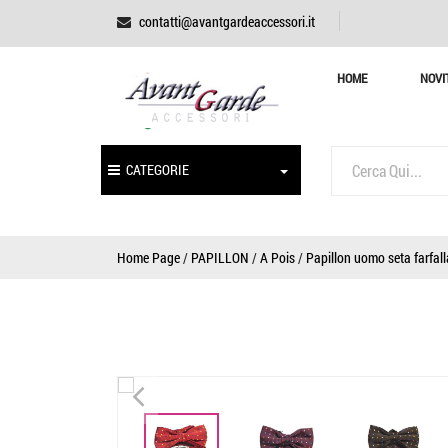
contatti@avantgardeaccessori.it
HOME
NOVI
CATEGORIE
Home Page
/
PAPILLON
/
A Pois
/
Papillon uomo seta farfall
<
<