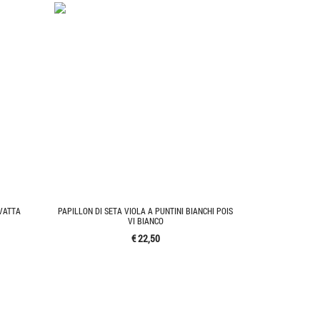
VATTA
PAPILLON DI SETA VIOLA A PUNTINI BIANCHI POIS
VI BIANCO
€ 22,50