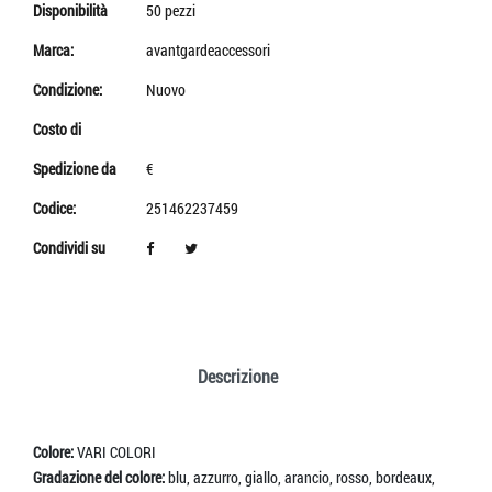
Disponibilità
50 pezzi
Marca:
avantgardeaccessori
Condizione:
Nuovo
Costo di
Spedizione da
€
Codice:
251462237459
Condividi su
Descrizione
Colore:
VARI COLORI
Gradazione del colore:
blu, azzurro, giallo, arancio, rosso, bordeaux,