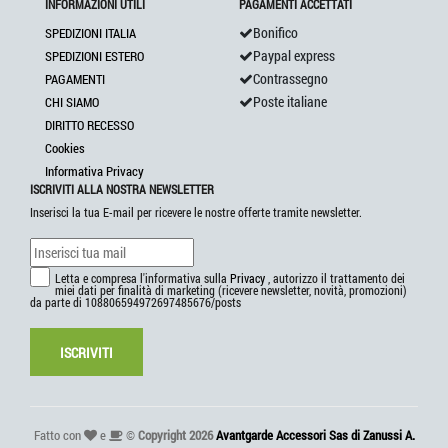
INFORMAZIONI UTILI
PAGAMENTI ACCETTATI
Bonifico
SPEDIZIONI ITALIA
Paypal express
SPEDIZIONI ESTERO
Contrassegno
PAGAMENTI
Poste italiane
CHI SIAMO
DIRITTO RECESSO
Cookies
Informativa Privacy
ISCRIVITI ALLA NOSTRA NEWSLETTER
Inserisci la tua E-mail per ricevere le nostre offerte tramite newsletter.
Letta e compresa l'informativa sulla
Privacy
, autorizzo il trattamento dei
miei dati per finalità di marketing (ricevere newsletter, novità, promozioni)
da parte di 108806594972697485676/posts
ISCRIVITI
Fatto con
e
©
Copyright 2026
Avantgarde Accessori Sas di Zanussi A.