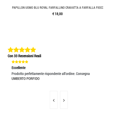
PAPILLON UOMO BLU ROYAL FARFALLINO CRAVATTA A FARFALLA FIOCC
€ 18,00
Con 33 Recensioni Reali
Eccellente
Ec
Prodotto perfettamente rispondente all'ordine. Consegna
Ot
UMBERTO PORFIDO
L