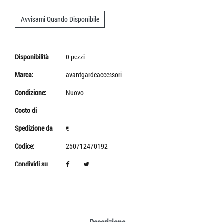
Avvisami Quando Disponibile
Disponibilità
0 pezzi
Marca:
avantgardeaccessori
Condizione:
Nuovo
Costo di
Spedizione da
€
Codice:
250712470192
Condividi su
Descrizione