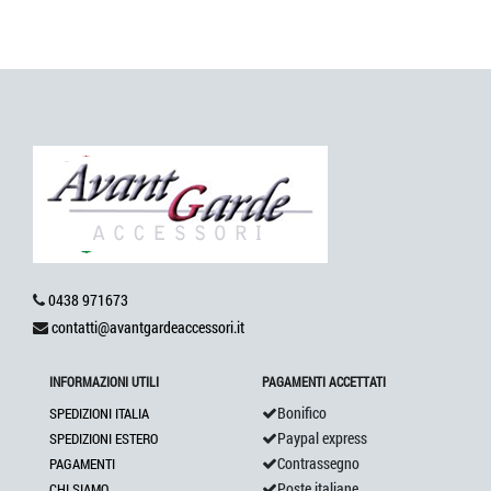
0438 971673
contatti@avantgardeaccessori.it
INFORMAZIONI UTILI
PAGAMENTI ACCETTATI
Bonifico
SPEDIZIONI ITALIA
Paypal express
SPEDIZIONI ESTERO
Contrassegno
PAGAMENTI
Poste italiane
CHI SIAMO