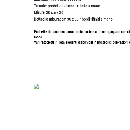
Tessuto:
prodotto italiano - rifinito a mano
Misure:
30 cm x 30
Dettaglio misura:
cm 30 x 30 / bordi rifiniti a mano
Pochette da taschino uomo fondo bordeaux in seta jaquard con rifles
mano
Vari fazzoletti in seta eleganti disponibili in molteplici colorazioni