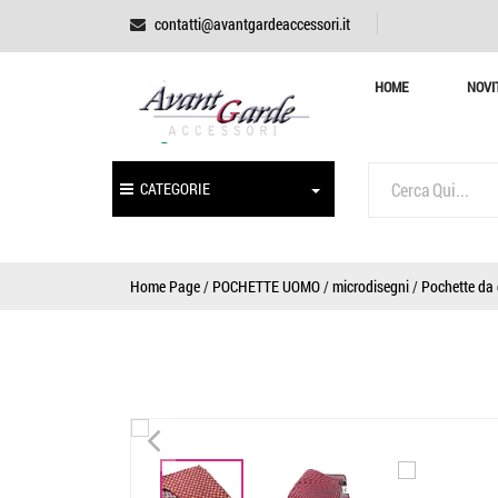
contatti@avantgardeaccessori.it
HOME
NOVI
CATEGORIE
Home Page
/
POCHETTE UOMO
/
microdisegni
/
Pochette da 
<