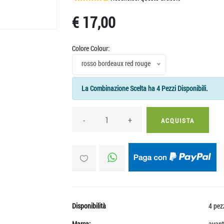
€ 17,00
Colore Colour:
rosso bordeaux red rouge
La Combinazione Scelta ha 4 Pezzi Disponibili.
-
+
ACQUISTA
Disponibilità
4 pez
Marca:
avant