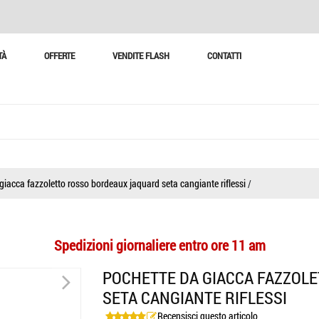
TÀ
OFFERTE
VENDITE FLASH
CONTATTI
giacca fazzoletto rosso bordeaux jaquard seta cangiante riflessi
/
Spedizioni giornaliere entro ore 11 am
>
POCHETTE DA GIACCA FAZZOL
SETA CANGIANTE RIFLESSI
Recensisci questo articolo