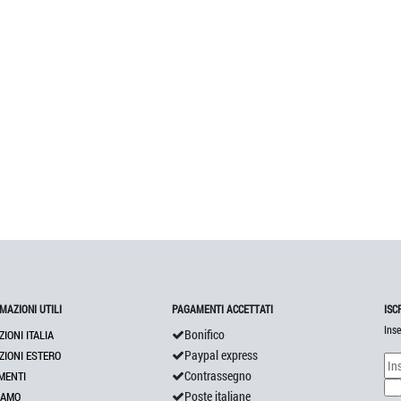
MAZIONI UTILI
PAGAMENTI ACCETTATI
ISC
Inse
Bonifico
ZIONI ITALIA
Paypal express
ZIONI ESTERO
Contrassegno
MENTI
Poste italiane
IAMO