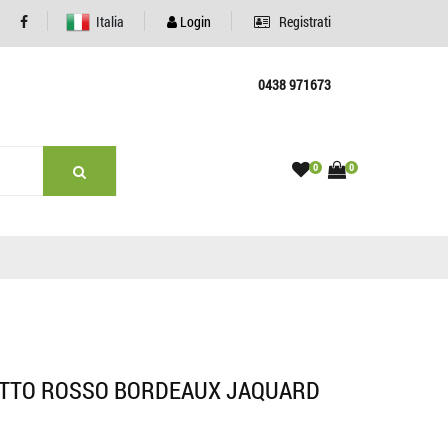
Italia
Login
Registrati
0438 971673
0
0
ETTO ROSSO BORDEAUX JAQUARD