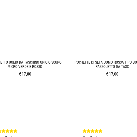
ETTO UOMO DA TASCHINO GRIGIO SCURO
POCHETTE DI SETA UOMO ROSSA TIPO B
MICRO VERDE E ROSSO
FAZZOLETTO DA TASC
€ 17,00
€ 17,00