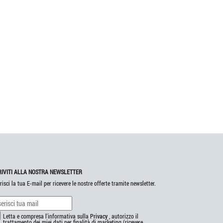
RIVITI ALLA NOSTRA NEWSLETTER
risci la tua E-mail per ricevere le nostre offerte tramite newsletter.
Letta e compresa l'informativa sulla
Privacy
, autorizzo il
trattamento dei miei dati per finalità di marketing (ricevere