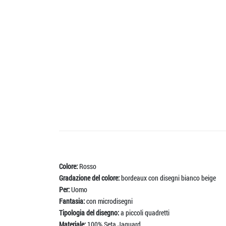
Colore:
Rosso
Gradazione del colore:
bordeaux con disegni bianco beige
Per:
Uomo
Fantasia:
con microdisegni
Tipologia del disegno:
a piccoli quadretti
Materiale:
100% Seta Jaquard