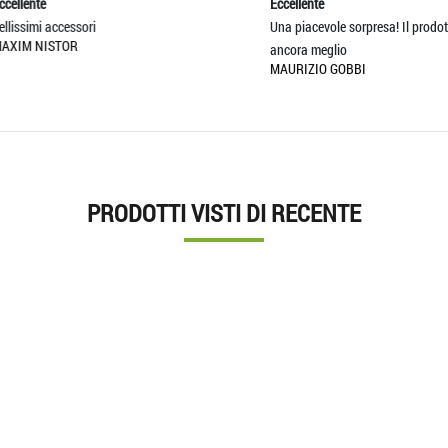
nte
Eccellente
imi accessori
Una piacevole sorpresa! Il prodotto per
 NISTOR
ancora meglio
MAURIZIO GOBBI
PRODOTTI VISTI DI RECENTE