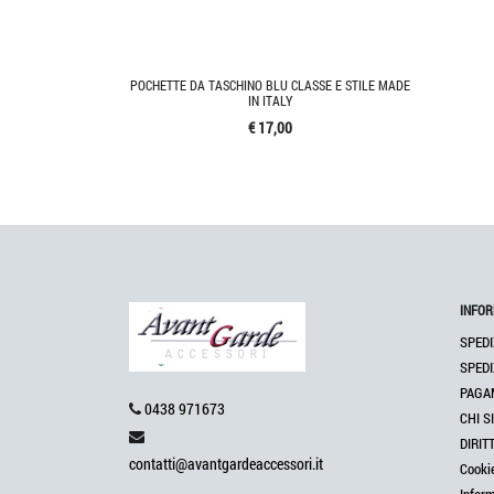
POCHETTE DA TASCHINO BLU CLASSE E STILE MADE
IN ITALY
€ 17,00
INFOR
SPEDI
SPEDI
PAGA
0438 971673
CHI S
DIRIT
contatti@avantgardeaccessori.it
Cooki
Infor