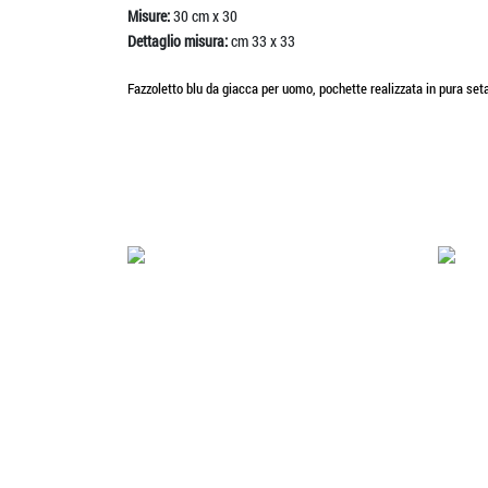
Misure:
30 cm x 30
Dettaglio misura:
cm 33 x 33
Fazzoletto blu da giacca per uomo, pochette realizzata in pura seta