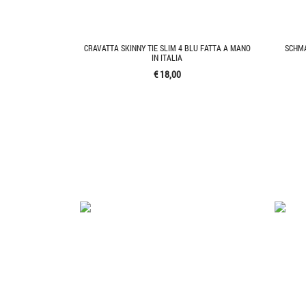
CRAVATTA SKINNY TIE SLIM 4 BLU FATTA A MANO
SCHMA
IN ITALIA
€ 18,00