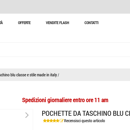
TÀ
OFFERTE
VENDITE FLASH
CONTATTI
chino blu classe e stile made in italy
/
Spedizioni giornaliere entro ore 11 am
>
POCHETTE DA TASCHINO BLU CL
Recensisci questo articolo