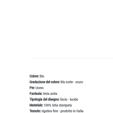
Colore:
Blu
Gradazione del colore:
Blu notte - scuro
Per:
Uomo
Fantasia:
tinta unita
Tipologia del disegno:
liscio - lucido
Materiale:
100% Seta stampata
Tessuto:
rigatino fine - prodotto in Italia