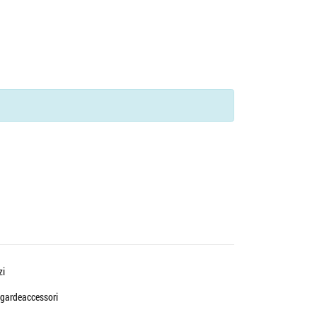
zi
gardeaccessori