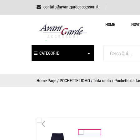
contatti@avantgardeaccessori.it
HOME
NOVI
CATEGORIE
Home Page
/
POCHETTE UOMO
/
tinta unita
/
Pochette da tas
<