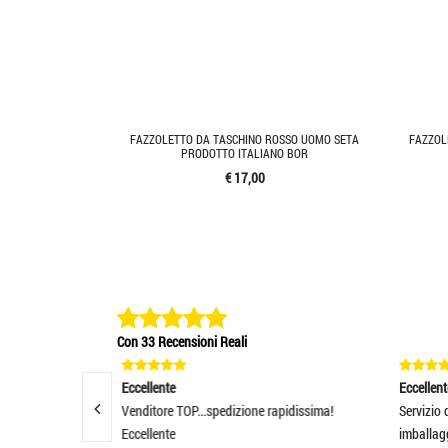
FAZZOLETTO DA TASCHINO ROSSO UOMO SETA
FAZZOL
PRODOTTO ITALIANO BOR
€ 17,00
Con 33 Recensioni Reali
Eccellente
E
zione rapidissima!
Servizio di spedizione impeccabile e
S
imballaggio perfetto.
de