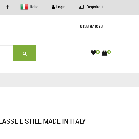
Italia
Login
Registrati
0438 971673
0
0
ASSE E STILE MADE IN ITALY