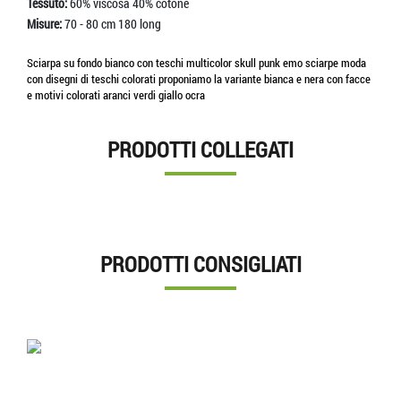
Tessuto:
60% viscosa 40% cotone
Misure:
70 - 80 cm 180 long
Sciarpa su fondo bianco con teschi multicolor skull punk emo sciarpe moda
con disegni di teschi colorati proponiamo la variante bianca e nera con facce
e motivi colorati aranci verdi giallo ocra
PRODOTTI COLLEGATI
PRODOTTI CONSIGLIATI