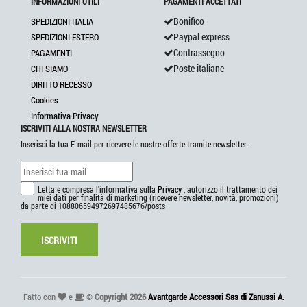
INFORMAZIONI UTILI
PAGAMENTI ACCETTATI
Bonifico
SPEDIZIONI ITALIA
Paypal express
SPEDIZIONI ESTERO
Contrassegno
PAGAMENTI
Poste italiane
CHI SIAMO
DIRITTO RECESSO
Cookies
Informativa Privacy
ISCRIVITI ALLA NOSTRA NEWSLETTER
Inserisci la tua E-mail per ricevere le nostre offerte tramite newsletter.
Letta e compresa l'informativa sulla
Privacy
, autorizzo il trattamento dei
miei dati per finalità di marketing (ricevere newsletter, novità, promozioni)
da parte di 108806594972697485676/posts
ISCRIVITI
Fatto con
e
©
Copyright 2026
Avantgarde Accessori Sas di Zanussi A.