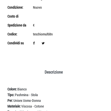
Condizione:
Nuovo
Costo di
Spedizione da
€
Codice:
teschiomulti8n
Condividi su
Descrizione
Colore:
Bianco
Tipo:
Pashmina - Stola
Per:
Unisex Uomo-Donna
Materiale:
Viscosa - Cotone