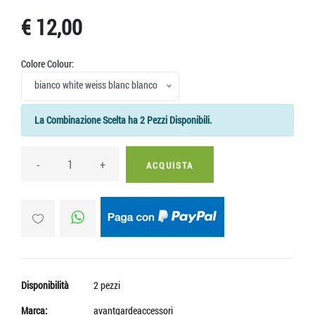
€ 12,00
Colore Colour:
bianco white weiss blanc blanco
La Combinazione Scelta ha 2 Pezzi Disponibili.
-
+
ACQUISTA
Disponibilità
2 pezzi
Marca:
avantgardeaccessori