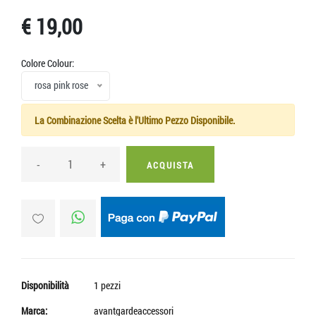
€ 19,00
Colore Colour:
rosa pink rose
La Combinazione Scelta è l'Ultimo Pezzo Disponibile.
-
+
ACQUISTA
Disponibilità
1 pezzi
Marca:
avantgardeaccessori