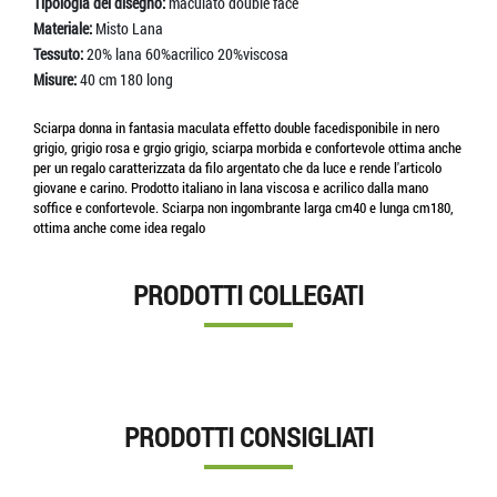
Tipologia del disegno:
maculato double face
Materiale:
Misto Lana
Tessuto:
20% lana 60%acrilico 20%viscosa
Misure:
40 cm 180 long
Sciarpa donna in fantasia maculata effetto double facedisponibile in nero
grigio, grigio rosa e grgio grigio, sciarpa morbida e confortevole ottima anche
per un regalo caratterizzata da filo argentato che da luce e rende l'articolo
giovane e carino. Prodotto italiano in lana viscosa e acrilico dalla mano
soffice e confortevole. Sciarpa non ingombrante larga cm40 e lunga cm180,
ottima anche come idea regalo
PRODOTTI COLLEGATI
PRODOTTI CONSIGLIATI