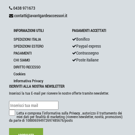
0438 971673
contatti@avantgardeaccessori.it
INFORMAZIONI UTILI
PAGAMENTI ACCETTATI
Bonifico
SPEDIZIONI ITALIA
Paypal express
SPEDIZIONI ESTERO
Contrassegno
PAGAMENTI
Poste italiane
CHI SIAMO
DIRITTO RECESSO
Cookies
Informativa Privacy
ISCRIVITI ALLA NOSTRA NEWSLETTER
Inserisci la tua E-mail per ricevere le nostre offerte tramite newsletter.
Letta e compresa l'informativa sulla
Privacy
, autorizzo il trattamento dei
miei dati per finalità di marketing (ricevere newsletter, novità, promozioni)
da parte di 108806594972697485676/posts