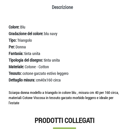
Descrizione
Colore:
Blu
Gradazione del colore:
blu navy
Tipo:
Triangolo
Per:
Donna
Fantasia:
tinta unita
Tipologia del disegno:
tinta unita
Materiale:
Cotone - Cotton
Tessuto:
cotone garzato estivo leggero
Dettaglio misura:
cm40x160 circa
Sciarpa donna modello a triangolo in colore blu , misura cm 40 per 160 circa,
materiali Cotone Viscosa in tessuto garzato morbido leggero e ideale per
l'estate
PRODOTTI COLLEGATI