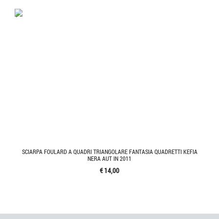
'.'
SCIARPA FOULARD A QUADRI TRIANGOLARE FANTASIA QUADRETTI KEFIA
NERA AUT IN 2011
€ 14,00