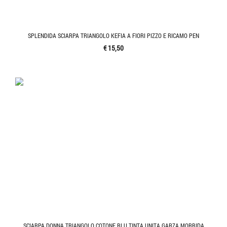
SPLENDIDA SCIARPA TRIANGOLO KEFIA A FIORI PIZZO E RICAMO PEN
€ 15,50
SCIARPA DONNA TRIANGOLO COTONE BLU TINTA UNITA GARZA MORBIDA