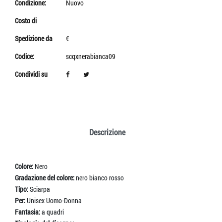
Condizione:
Nuovo
Costo di
Spedizione da
€
Codice:
scqxnerabianca09
Condividi su
Descrizione
Colore:
Nero
Gradazione del colore:
nero bianco rosso
Tipo:
Sciarpa
Per:
Unisex Uomo-Donna
Fantasia:
a quadri