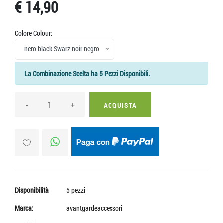
€ 14,90
Colore Colour:
nero black Swarz noir negro
La Combinazione Scelta ha 5 Pezzi Disponibili.
-
+
ACQUISTA
Disponibilità
5 pezzi
Marca:
avantgardeaccessori