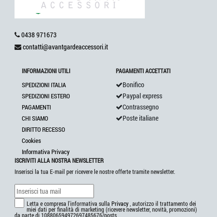
0438 971673
contatti@avantgardeaccessori.it
INFORMAZIONI UTILI
PAGAMENTI ACCETTATI
Bonifico
SPEDIZIONI ITALIA
Paypal express
SPEDIZIONI ESTERO
Contrassegno
PAGAMENTI
Poste italiane
CHI SIAMO
DIRITTO RECESSO
Cookies
Informativa Privacy
ISCRIVITI ALLA NOSTRA NEWSLETTER
Inserisci la tua E-mail per ricevere le nostre offerte tramite newsletter.
Letta e compresa l'informativa sulla
Privacy
, autorizzo il trattamento dei
miei dati per finalità di marketing (ricevere newsletter, novità, promozioni)
da parte di 108806594972697485676/posts