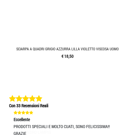
SCIARPA A QUADRI GRIGIO AZZURRA LILLA VIOLETTO VISCOSA UOMO
€ 18,50
Con 33 Recensioni Reali
Eccellente
Ec
PRODOTTI SPECIALI E MOLTO CUATI, SONO FELICISSIMA!!
Pr
UM
GRAZIE