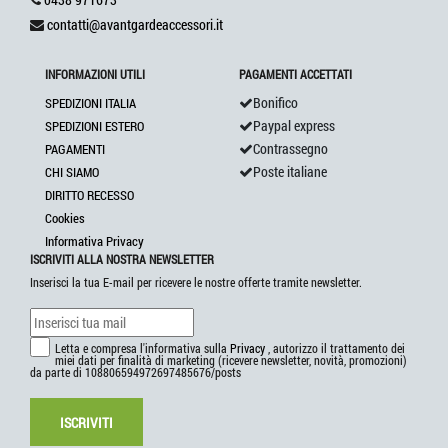
contatti@avantgardeaccessori.it
INFORMAZIONI UTILI
PAGAMENTI ACCETTATI
Bonifico
SPEDIZIONI ITALIA
Paypal express
SPEDIZIONI ESTERO
Contrassegno
PAGAMENTI
Poste italiane
CHI SIAMO
DIRITTO RECESSO
Cookies
Informativa Privacy
ISCRIVITI ALLA NOSTRA NEWSLETTER
Inserisci la tua E-mail per ricevere le nostre offerte tramite newsletter.
Letta e compresa l'informativa sulla
Privacy
, autorizzo il trattamento dei
miei dati per finalità di marketing (ricevere newsletter, novità, promozioni)
da parte di 108806594972697485676/posts
ISCRIVITI