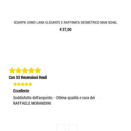
SCIARPA UOMO LANA ELEGANTE E RAFFINATA GEOMETRICO MAN SCHAL
€ 37,00
Con 33 Recensioni Reali
Eccellente
Ec
Soddisfatto dell'acquisto. - Ottima qualità e cura dei
Se
RAFFAELE MORANDINI
MA