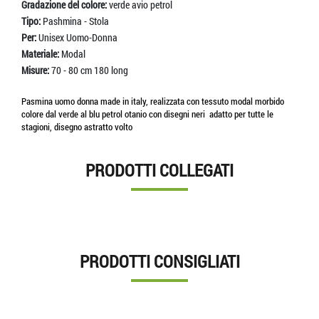
Gradazione del colore:
verde avio petrol
Tipo:
Pashmina - Stola
Per:
Unisex Uomo-Donna
Materiale:
Modal
Misure:
70 - 80 cm 180 long
Pasmina uomo donna made in italy, realizzata con tessuto modal morbido
colore dal verde al blu petrol otanio con disegni neri adatto per tutte le
stagioni, disegno astratto volto
PRODOTTI COLLEGATI
PRODOTTI CONSIGLIATI