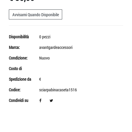
Avvisami Quando Disponibile
Disponibilità
0 pezzi
Marca:
avantgardeaccessori
Condizione:
Nuovo
Costo di
Spedizione da
€
Codice:
sciarpabinacaseta1516
Condividi su