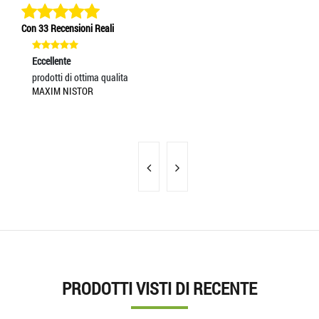
Con 33 Recensioni Reali
Eccellente
Ec
prodotti di ottima qualita
Se
MAXIM NISTOR
MA
PRODOTTI VISTI DI RECENTE