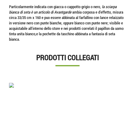
Particolarmente indicata con giacca o cappotto grigio o nero,
la sciarpa
bianca di seta è un articolo di Avantgarde
ambia corposa e d'effetto, misura
circa 33/35 cm x 160 e puo essere abbinata al farfallino con lance relaizzato
in versione nero con punte bianche, oppure bianco con punte nere; visibile e
acquistabile all'interno dello store e nei prodotti correlati il papillon da uomo
tinta unita bianco,e la pochette da taschino abbinata a fantasia di seta
bianca.
PRODOTTI COLLEGATI