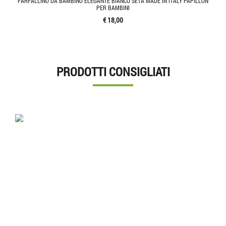
FARFALLINO DA BAMBINO ELEGANTE BIANCO SETA MADE IN ITALY PAPILLON
PER BAMBINI
€ 18,00
PRODOTTI CONSIGLIATI