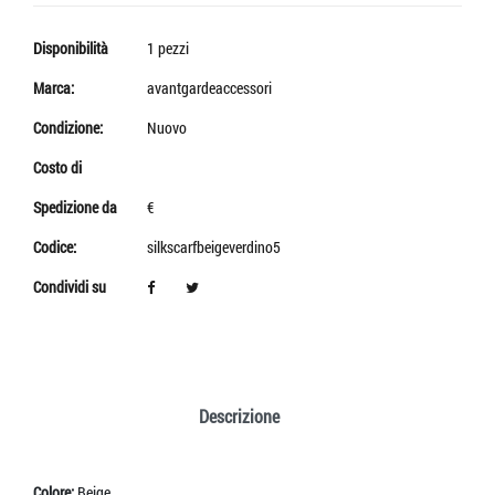
Disponibilità
1 pezzi
Marca:
avantgardeaccessori
Condizione:
Nuovo
Costo di
Spedizione da
€
Codice:
silkscarfbeigeverdino5
Condividi su
Descrizione
Colore:
Beige