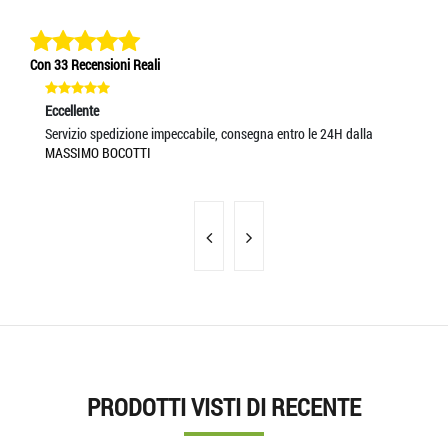
Con 33 Recensioni Reali
Eccellente
Ec
Servizio spedizione impeccabile, consegna entro le 24H dalla
Se
MASSIMO BOCOTTI
MA
PRODOTTI VISTI DI RECENTE