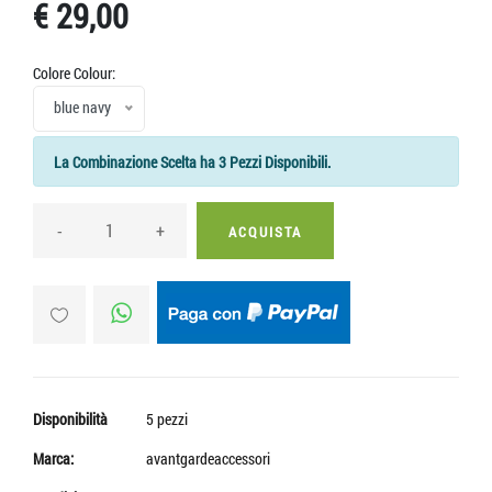
€ 29,00
Colore Colour:
blue navy
La Combinazione Scelta ha 3 Pezzi Disponibili.
-
+
ACQUISTA
Disponibilità
5 pezzi
Marca:
avantgardeaccessori