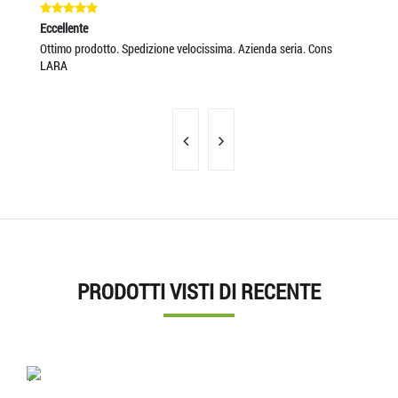
Eccellente
Ec
Ottimo prodotto. Spedizione velocissima. Azienda seria. Cons
ve
LARA
FR
PRODOTTI VISTI DI RECENTE
'.'