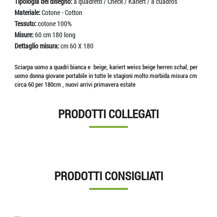
Tipologia del disegno:
a quadretti / Check / Kariert / a cuadros
Materiale:
Cotone - Cotton
Tessuto:
cotone 100%
Misure:
60 cm 180 long
Dettaglio misura:
cm 60 X 180
Sciarpa uomo a quadri bianca e beige, kariert weiss beige herren schal, per
uomo donna giovane portabile in tutte le stagioni molto morbida misura cm
circa 60 per 180cm , nuovi arrivi primavera estate
PRODOTTI COLLEGATI
PRODOTTI CONSIGLIATI