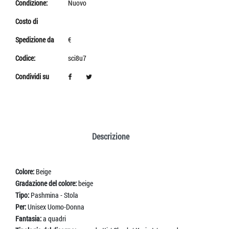
Condizione:
Nuovo
Costo di
Spedizione da
€
Codice:
sci8u7
Condividi su
Descrizione
Colore:
Beige
Gradazione del colore:
beige
Tipo:
Pashmina - Stola
Per:
Unisex Uomo-Donna
Fantasia:
a quadri