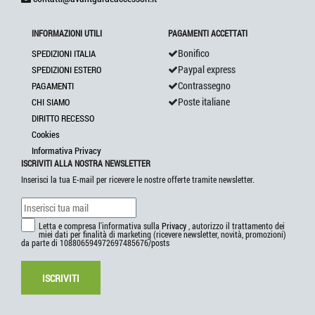
INFORMAZIONI UTILI
PAGAMENTI ACCETTATI
Bonifico
SPEDIZIONI ITALIA
Paypal express
SPEDIZIONI ESTERO
Contrassegno
PAGAMENTI
Poste italiane
CHI SIAMO
DIRITTO RECESSO
Cookies
Informativa Privacy
ISCRIVITI ALLA NOSTRA NEWSLETTER
Inserisci la tua E-mail per ricevere le nostre offerte tramite newsletter.
Letta e compresa l'informativa sulla
Privacy
, autorizzo il trattamento dei
miei dati per finalità di marketing (ricevere newsletter, novità, promozioni)
da parte di 108806594972697485676/posts
ISCRIVITI