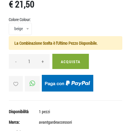
€ 21,50
Colore Colour:
beige
La Combinazione Scelta è l'Ultimo Pezzo Disponibile.
-
+
ACQUISTA
Disponibilità
1 pezzi
Marca:
avantgardeaccessori