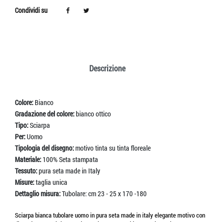
Condividi su
Descrizione
Colore:
Bianco
Gradazione del colore:
bianco ottico
Tipo:
Sciarpa
Per:
Uomo
Tipologia del disegno:
motivo tinta su tinta floreale
Materiale:
100% Seta stampata
Tessuto:
pura seta made in Italy
Misure:
taglia unica
Dettaglio misura:
Tubolare: cm 23 - 25 x 170 -180
Sciarpa bianca tubolare uomo in pura seta made in italy elegante motivo con