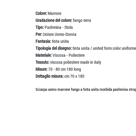
Colore:
Marrone
Gradazione del colore:
fango terra
Tipo:
Pashmina - Stola
Per:
Unisex Uomo-Donna
Fantasia:
tinta unita
Tipologia del disegno:
tinta unita / united form color uniform
Materiale:
Viscosa - Poliestere
Tessuto:
viscosa poliestere made in italy
Misure:
70 - 80 cm 180 long
Dettaglio misura:
cm 70 x 180
Sciarpa uomo marrone fango a tinta unita morbida pashmina stropi