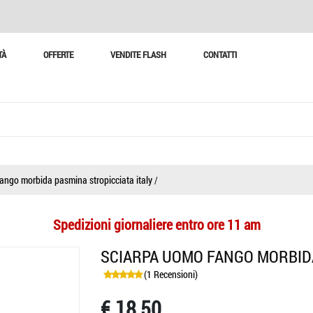
TÀ
OFFERTE
VENDITE FLASH
CONTATTI
ango morbida pasmina stropicciata italy
/
Spedizioni giornaliere entro ore 11 am
SCIARPA UOMO FANGO MORBIDA
(1 Recensioni)
€ 18,50