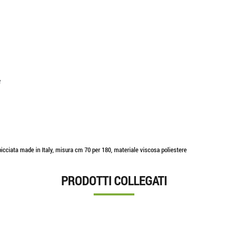
e
cciata made in Italy, misura cm 70 per 180, materiale viscosa poliestere
PRODOTTI COLLEGATI