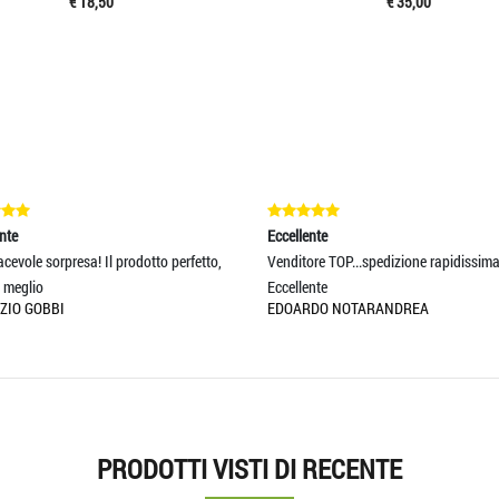
€ 18,50
€ 35,00
nte
Eccellente
cevole sorpresa! Il prodotto perfetto,
Venditore TOP...spedizione rapidissima
 meglio
Eccellente
ZIO GOBBI
EDOARDO NOTARANDREA
PRODOTTI VISTI DI RECENTE