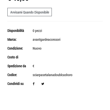
Avvisami Quando Disponibile
Disponibilità
0 pezzi
Marca:
avantgardeaccessori
Condizione:
Nuovo
Costo di
Spedizione da
€
Codice:
sciarpasetalanadoublcashoro
Condividi su