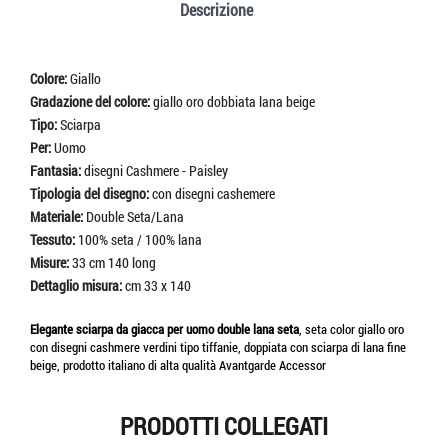
Descrizione
Colore:
Giallo
Gradazione del colore:
giallo oro dobbiata lana beige
Tipo:
Sciarpa
Per:
Uomo
Fantasia:
disegni Cashmere - Paisley
Tipologia del disegno:
con disegni cashemere
Materiale:
Double Seta/Lana
Tessuto:
100% seta / 100% lana
Misure:
33 cm 140 long
Dettaglio misura:
cm 33 x 140
Elegante sciarpa da giacca per uomo double lana seta
, seta color giallo oro
con disegni cashmere verdini tipo tiffanie, doppiata con sciarpa di lana fine
beige, prodotto italiano di alta qualità Avantgarde Accessor
PRODOTTI COLLEGATI