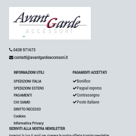
0438 971673
contatti@avantgardeaccessori.it
INFORMAZIONI UTILI
PAGAMENTI ACCETTATI
Bonifico
SPEDIZIONI ITALIA
Paypal express
SPEDIZIONI ESTERO
Contrassegno
PAGAMENTI
Poste italiane
CHI SIAMO
DIRITTO RECESSO
Cookies
Informativa Privacy
ISCRIVITI ALLA NOSTRA NEWSLETTER
Inserisci la tua E-mail per ricevere le nostre offerte tramite newsletter.