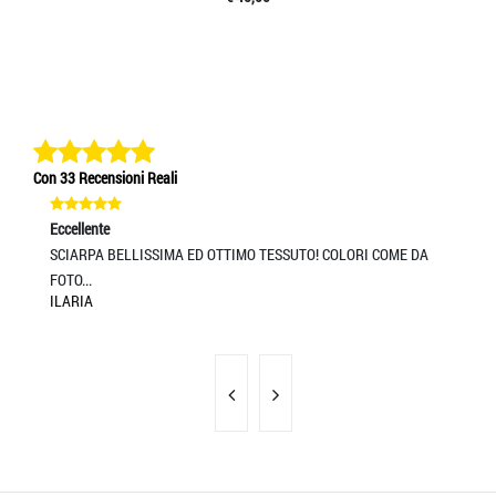
Con 33 Recensioni Reali
Eccellente
Ec
SCIARPA BELLISSIMA ED OTTIMO TESSUTO! COLORI COME DA
Ot
L
FOTO...
ILARIA