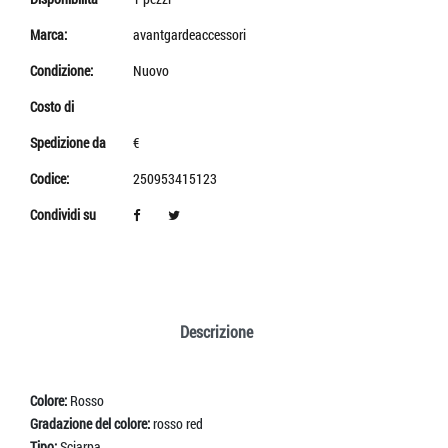
Marca:
avantgardeaccessori
Condizione:
Nuovo
Costo di
Spedizione da
€
Codice:
250953415123
Condividi su
Descrizione
Colore:
Rosso
Gradazione del colore:
rosso red
Tipo:
Sciarpa