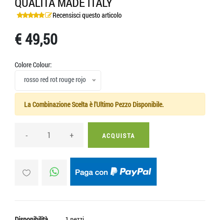
QUALITA MADE ITALY
Recensisci questo articolo
€ 49,50
Colore Colour:
rosso red rot rouge rojo
La Combinazione Scelta è l'Ultimo Pezzo Disponibile.
-
+
ACQUISTA
Disponibilità
1 pezzi