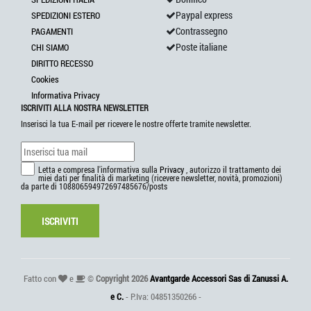
Paypal express
SPEDIZIONI ESTERO
Contrassegno
PAGAMENTI
Poste italiane
CHI SIAMO
DIRITTO RECESSO
Cookies
Informativa Privacy
ISCRIVITI ALLA NOSTRA NEWSLETTER
Inserisci la tua E-mail per ricevere le nostre offerte tramite newsletter.
Letta e compresa l'informativa sulla
Privacy
, autorizzo il trattamento dei
miei dati per finalità di marketing (ricevere newsletter, novità, promozioni)
da parte di 108806594972697485676/posts
ISCRIVITI
Fatto con
e
©
Copyright 2026
Avantgarde Accessori Sas di Zanussi A.
e C.
- P.Iva: 04851350266 -