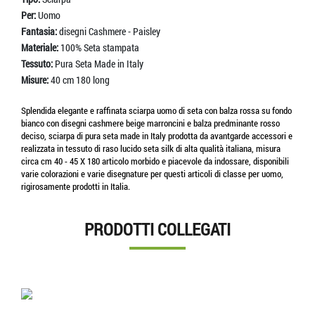
Per:
Uomo
Fantasia:
disegni Cashmere - Paisley
Materiale:
100% Seta stampata
Tessuto:
Pura Seta Made in Italy
Misure:
40 cm 180 long
Splendida elegante e raffinata sciarpa uomo di seta con balza rossa su fondo
bianco con disegni cashmere beige marroncini e balza predminante rosso
deciso, sciarpa di pura seta made in Italy prodotta da avantgarde accessori e
realizzata in tessuto di raso lucido seta silk di alta qualità italiana, misura
circa cm 40 - 45 X 180 articolo morbido e piacevole da indossare, disponibili
varie colorazioni e varie disegnature per questi articoli di classe per uomo,
rigirosamente prodotti in Italia.
PRODOTTI COLLEGATI