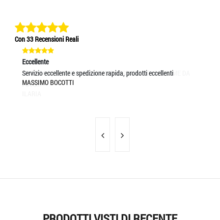
Con 33 Recensioni Reali
Eccellente
Ec
Servizio eccellente e spedizione rapida, prodotti eccellenti
As
MASSIMO BOCOTTI
RA
PRODOTTI VISTI DI RECENTE