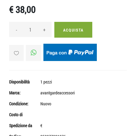
€ 38,00
-
+
ACQUISTA
Disponibilità
1 pezzi
Marca:
avantgardeaccessori
Condizione:
Nuovo
Costo di
Spedizione da
€