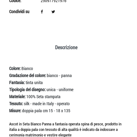
Codice:
250977921976
Condividi su
Descrizione
Colore:
Bianco
Gradazione del colore:
bianco - panna
Fantasia:
tinta unita
Tipologia del disegno:
unica - uniforme
Materiale:
100% Seta stampata
Tessuto:
silk - made in Italy - operato
Misure:
doppia pala cm 15 - 18 x 135
Ascot in Seta Bianco Panna a fantasia operata spina di pesce, prodotto in
italia a doppia pala con tessuto di alta qualità è indicato da indossare a
cerimonia matrimonio e vestire elegante