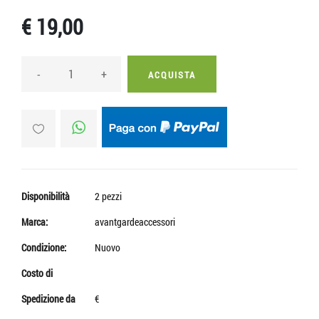
€ 19,00
-
+
ACQUISTA
Disponibilità
2 pezzi
Marca:
avantgardeaccessori
Condizione:
Nuovo
Costo di
Spedizione da
€