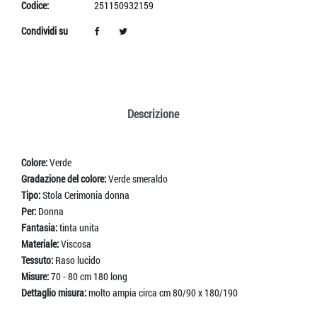
Codice:
251150932159
Condividi su
Descrizione
Colore:
Verde
Gradazione del colore:
Verde smeraldo
Tipo:
Stola Cerimonia donna
Per:
Donna
Fantasia:
tinta unita
Materiale:
Viscosa
Tessuto:
Raso lucido
Misure:
70 - 80 cm 180 long
Dettaglio misura:
molto ampia circa cm 80/90 x 180/190