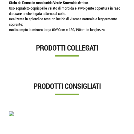
Stola da Donna in raso lucido Verde Smeraldo
deciso.
Uso soprabito coprispalle velato di morbida e avvolgente copertura in raso
da usare anche legata attorno al collo.
Realizzata in splendido tessuto lucido di viscosa naturale è leggermente
coprente;
molto ampia la misura larga 80/90cm x 180/190cm in lunghezza
PRODOTTI COLLEGATI
PRODOTTI CONSIGLIATI