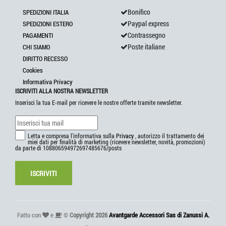
Bonifico
SPEDIZIONI ITALIA
Paypal express
SPEDIZIONI ESTERO
Contrassegno
PAGAMENTI
Poste italiane
CHI SIAMO
DIRITTO RECESSO
Cookies
Informativa Privacy
ISCRIVITI ALLA NOSTRA NEWSLETTER
Inserisci la tua E-mail per ricevere le nostre offerte tramite newsletter.
Letta e compresa l'informativa sulla
Privacy
, autorizzo il trattamento dei
miei dati per finalità di marketing (ricevere newsletter, novità, promozioni)
da parte di 108806594972697485676/posts
ISCRIVITI
Fatto con
e
©
Copyright 2026
Avantgarde Accessori Sas di Zanussi A.