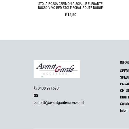
STOLA ROSSA CERIMONIA SCIALLE ELEGANTE
ROSSO VIVO RED STOLE SCHAL ROUTE ROUGE
€ 15,50
INFOR
SPEDI
SPEDI
PAGA
0438 971673
CHI S
DIRIT
contatti@avantgardeaccessori.it
Cooki
Infor