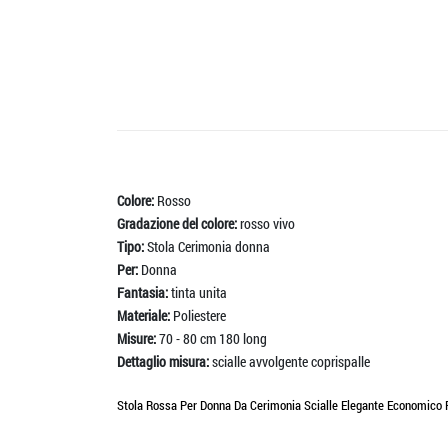
Colore:
Rosso
Gradazione del colore:
rosso vivo
Tipo:
Stola Cerimonia donna
Per:
Donna
Fantasia:
tinta unita
Materiale:
Poliestere
Misure:
70 - 80 cm 180 long
Dettaglio misura:
scialle avvolgente coprispalle
Stola Rossa Per Donna Da Cerimonia Scialle Elegante Economico R