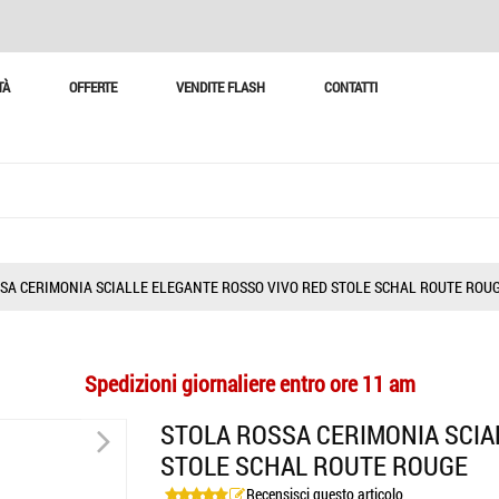
TÀ
OFFERTE
VENDITE FLASH
CONTATTI
SA CERIMONIA SCIALLE ELEGANTE ROSSO VIVO RED STOLE SCHAL ROUTE ROU
Spedizioni giornaliere entro ore 11 am
>
STOLA ROSSA CERIMONIA SCIA
STOLE SCHAL ROUTE ROUGE
Recensisci questo articolo