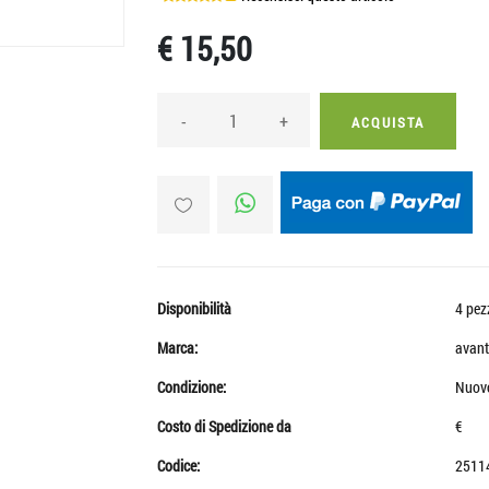
€ 15,50
-
+
ACQUISTA
Disponibilità
4 pez
Marca:
avant
Condizione:
Nuov
Costo di Spedizione da
€
Codice:
2511