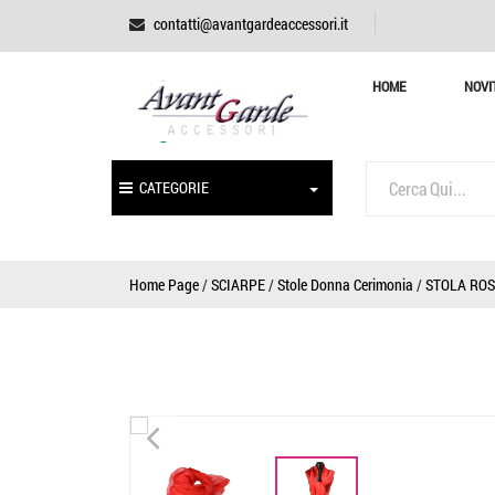
contatti@avantgardeaccessori.it
HOME
NOVI
CATEGORIE
Home Page
/
SCIARPE
/
Stole Donna Cerimonia
/
STOLA ROS
<