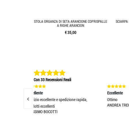
STOLA ORGANZA DI SETA ARANCIONE COPRISPALLE
SCIARPA
A RIGHE ARANCION
€ 35,00
Con 33 Recensioni Reali
Eccellente
E
spedizione rapida,
Ottimo
A
ANDREA TRECCANI
o
R