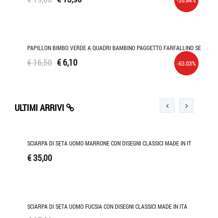
58%
-26.84%
OIS
PAPILLON BIMBO VERDE A QUADRI BAMBINO PAGGETTO FARFALLINO SE
€ 16,50
€ 6,10
03%
-63.03%
ULTIMI ARRIVI
N ITA
SCIARPA DI SETA UOMO MARRONE CON DISEGNI CLASSICI MADE IN IT
€ 35,00
A
SCIARPA DI SETA UOMO FUCSIA CON DISEGNI CLASSICI MADE IN ITA