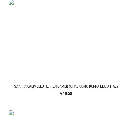
SCIARPA CAMMELLO HERREN DAMEN SCHAL UOMO DONNA LISCIA ITALY
€ 19,50