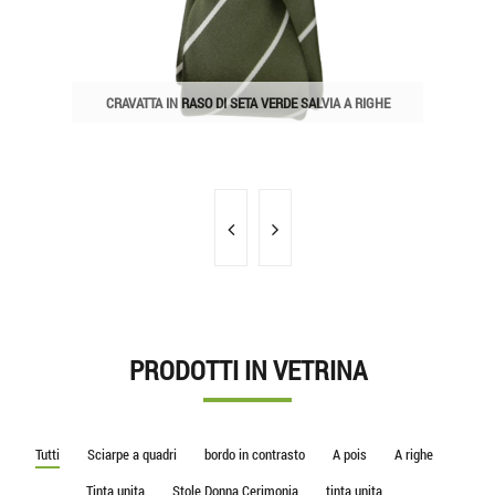
CRAVATTA IN RASO DI SETA VERDE SALVIA A RIGHE
PRODOTTI IN VETRINA
Tutti
Sciarpe a quadri
bordo in contrasto
A pois
A righe
Tinta unita
Stole Donna Cerimonia
tinta unita