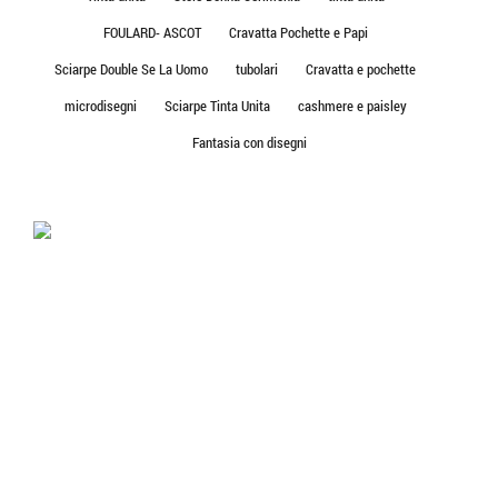
FOULARD- ASCOT
Cravatta Pochette e Papi
Sciarpe Double Se La Uomo
tubolari
Cravatta e pochette
microdisegni
Sciarpe Tinta Unita
cashmere e paisley
Fantasia con disegni