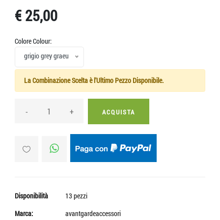
€ 25,00
Colore Colour:
grigio grey graeu
La Combinazione Scelta è l'Ultimo Pezzo Disponibile.
-
+
ACQUISTA
Disponibilità
13 pezzi
Marca:
avantgardeaccessori