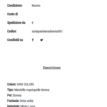
Condizione:
Nuovo
Costo di
Spedizione da
€
Codice:
sciarpainlanadonna561
Condividi su
Descrizione
Colore:
VARI COLORI
Tipo:
Mantella coprispalle donna
Per:
Donna
Fantasia:
tinta unita
Materiale:
Misto Lana