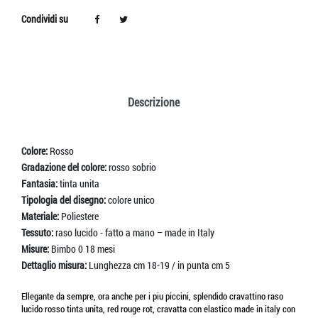
Condividi su
Descrizione
Colore:
Rosso
Gradazione del colore:
rosso sobrio
Fantasia:
tinta unita
Tipologia del disegno:
colore unico
Materiale:
Poliestere
Tessuto:
raso lucido - fatto a mano – made in Italy
Misure:
Bimbo 0 18 mesi
Dettaglio misura:
Lunghezza cm 18-19 / in punta cm 5
Ellegante da sempre, ora anche per i piu piccini, splendido cravattino raso
lucido rosso tinta unita, red rouge rot, cravatta con elastico made in italy con