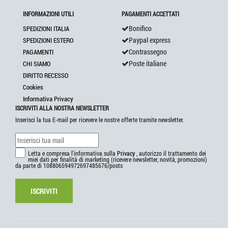
INFORMAZIONI UTILI
PAGAMENTI ACCETTATI
Bonifico
SPEDIZIONI ITALIA
Paypal express
SPEDIZIONI ESTERO
Contrassegno
PAGAMENTI
Poste italiane
CHI SIAMO
DIRITTO RECESSO
Cookies
Informativa Privacy
ISCRIVITI ALLA NOSTRA NEWSLETTER
Inserisci la tua E-mail per ricevere le nostre offerte tramite newsletter.
Letta e compresa l'informativa sulla
Privacy
, autorizzo il trattamento dei
miei dati per finalità di marketing (ricevere newsletter, novità, promozioni)
da parte di 108806594972697485676/posts
ISCRIVITI