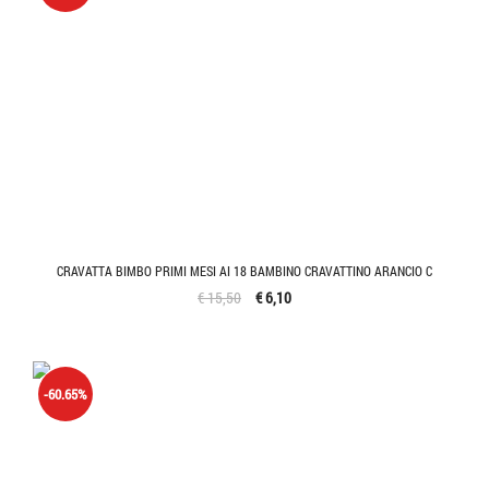
CRAVATTA BIMBO PRIMI MESI AI 18 BAMBINO CRAVATTINO ARANCIO C
€ 15,50
€ 6,10
-60.65%