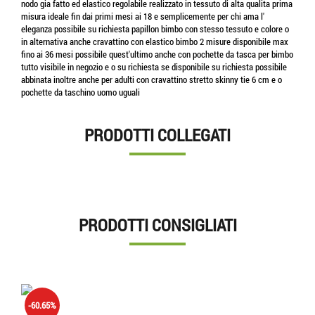
nodo gia fatto ed elastico regolabile realizzato in tessuto di alta qualita prima
misura ideale fin dai primi mesi ai 18 e semplicemente per chi ama l'
eleganza possibile su richiesta papillon bimbo con stesso tessuto e colore o
in alternativa anche cravattino con elastico bimbo 2 misure disponibile max
fino ai 36 mesi possibile quest'ultimo anche con pochette da tasca per bimbo
tutto visibile in negozio e o su richiesta se disponibile su richiesta possibile
abbinata inoltre anche per adulti con cravattino stretto skinny tie 6 cm e o
pochette da taschino uomo uguali
PRODOTTI COLLEGATI
PRODOTTI CONSIGLIATI
-60.65%