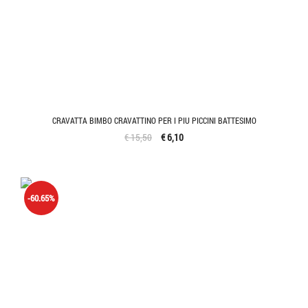
CRAVATTA BIMBO CRAVATTINO PER I PIU PICCINI BATTESIMO
€ 15,50
€ 6,10
-60.65%