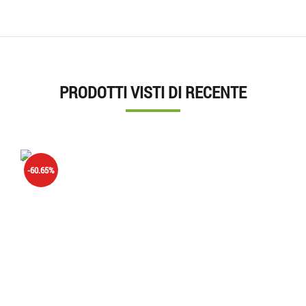
PRODOTTI VISTI DI RECENTE
'.'
-60.65%