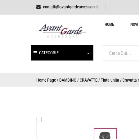
contatti@avantgardeaccessori.it
HOME
NOVI
CATEGORIE
Home Page
/
BAMBINO
/
CRAVATTE
/
Tinta unita
/
Cravatta 