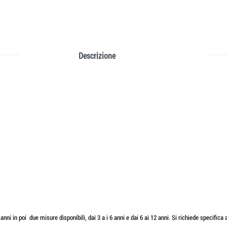
Descrizione
i in poi due misure disponibili, dai 3 a i 6 anni e dai 6 ai 12 anni. Si richiede specifica 