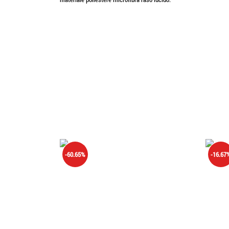
-60.65%
-16.67