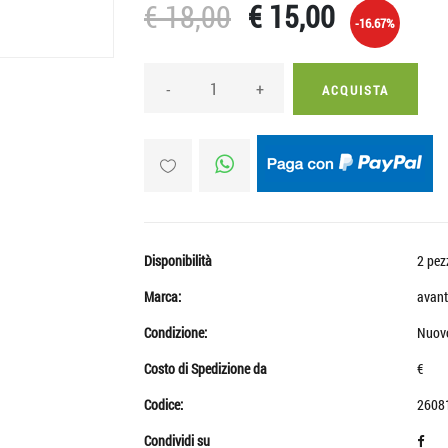
€ 18,00
€ 15,00
-16.67%
-
+
ACQUISTA
Disponibilità
2 pez
Marca:
avant
Condizione:
Nuov
Costo di Spedizione da
€
Codice:
2608
Condividi su