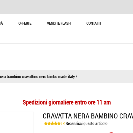
TÀ
OFFERTE
VENDITE FLASH
CONTATTI
nera bambino cravattino nero bimbo made italy
/
Spedizioni giornaliere entro ore 11 am
CRAVATTA NERA BAMBINO CRAV
Recensisci questo articolo