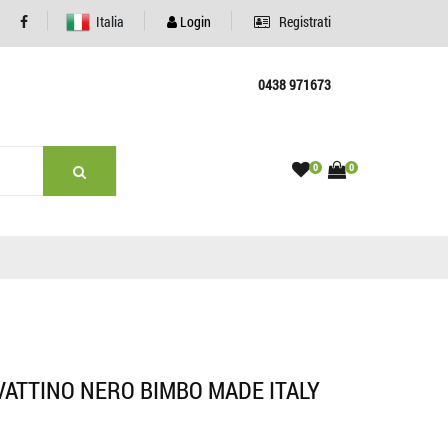
Italia
Login
Registrati
0438 971673
0
0
ATTINO NERO BIMBO MADE ITALY