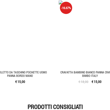
-16.67%
OLETTO DA TASCHINO POCHETTE UOMO
CRAVATTA BAMBINO BIANCO PANNA CRA
PANNA BORDO MANO
BIMBO ITALY
€ 15,00
€ 18,00
€ 15,00
PRODOTTI CONSIGLIATI