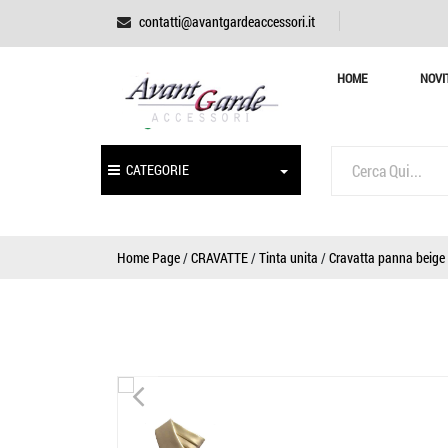
contatti@avantgardeaccessori.it
HOME
NOVI
CATEGORIE
Home Page
/
CRAVATTE
/
Tinta unita
/
Cravatta panna beige c
<