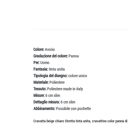
Colore:
Avorio
Gradazione del colore:
Panna
Per:
Uomo
Fantasia:
tinta unita
Tipologia del disegno:
colore unico
Materiale:
Poliestere
Tessuto:
Poliestere made in italy
Misure:
6 cm slim
Dettaglio misura:
6 cm slim
Abbinamento:
Possibile con pochette
Cravatta beige chiaro Stretta tinta unita, cravattino color panna d