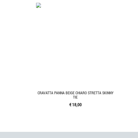
'.'
CRAVATTA PANNA BEIGE CHIARO STRETTA SKINNY
TIE
€ 18,00