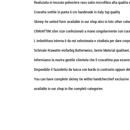
Realizzata in tessuto poliestere raso satin microfibra alta qualita e
Cravatta sottile in punta 6 cm handmade in italy top quality
Skinny tie united form available in our shop also in lots other colo
CRAVATTINI slim size confezionati a mano singolarmente con cura da 
L imbottitura interna è da noi selezionata e studiata per dare corp
Schmale Krawatte einfarbig Butterweiss, beste Material qualitaet
Informiamo la nostra gentile clientela che il cravattino puo essere
Disponibile il fazzoletto da tasca con bordo in contrasto oppure de
You can have complete skinny tie within handcherchief exclusive 
available in our shop in the completi categories