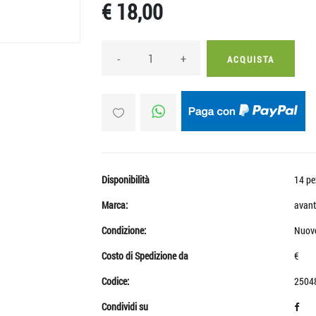
€ 18,00
-
+
ACQUISTA
Disponibilità
14 pe
Marca:
avant
Condizione:
Nuov
Costo di Spedizione da
€
Codice:
2504
Condividi su