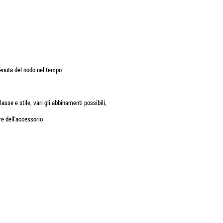
 tenuta del nodo nel tempo
sse e stile, vari gli abbinamenti possibili,
re dell'accessorio