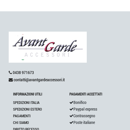
0438 971673
contatti@avantgardeaccessori.it
INFORMAZIONI UTILI
PAGAMENTI ACCETTATI
Bonifico
SPEDIZIONI ITALIA
Paypal express
SPEDIZIONI ESTERO
Contrassegno
PAGAMENTI
Poste italiane
CHI SIAMO
DIRITTO RECESSO