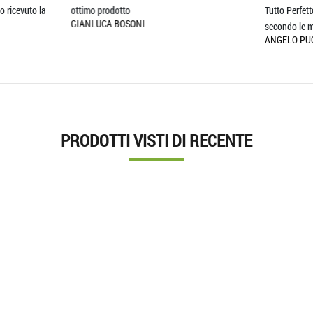
 prodotto
Tutto Perfetto...Ed è arrivato pure in 
LUCA BOSONI
secondo le mie
ANGELO PUCCIA
PRODOTTI VISTI DI RECENTE