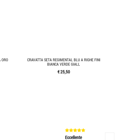
A ORO
CRAVATTA SETA REGIMENTAL BLU A RIGHE FINI
BIANCA VERDE GIALL
€ 25,50
Eccellente
Eccellente