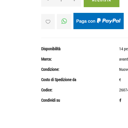
Disponibilità
14 pe
Marca:
avant
Condizione:
Nuov
Costo di Spedizione da
€
Codice:
2607
Condividi su