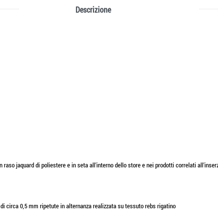
Descrizione
in raso jaquard di poliestere e in seta all'interno dello store e nei prodotti correlati all'ins
ro di circa 0,5 mm ripetute in alternanza realizzata su tessuto rebs rigatino