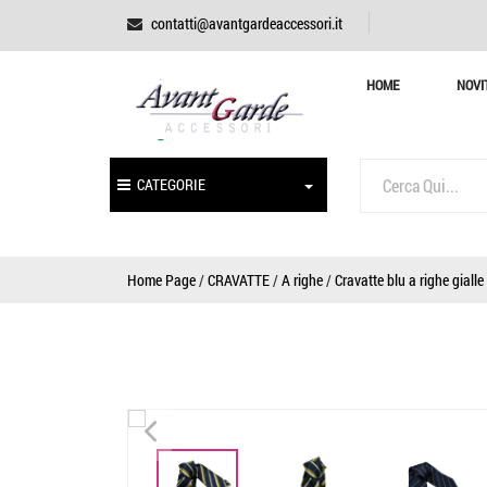
contatti@avantgardeaccessori.it
HOME
NOVI
CATEGORIE
Home Page
/
CRAVATTE
/
A righe
/
Cravatte blu a righe gialle
<