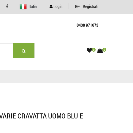
Italia
Login
Registrati
0438 971673
0
0
 VARIE CRAVATTA UOMO BLU E