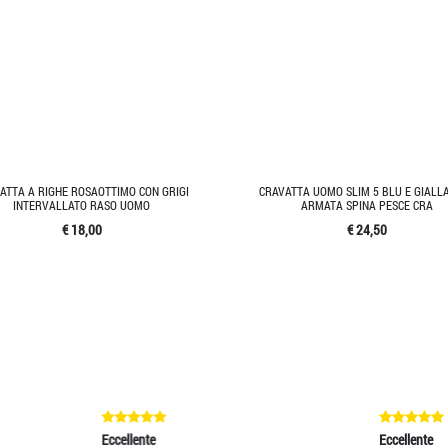
ATTA A RIGHE ROSAOTTIMO CON GRIGI
CRAVATTA UOMO SLIM 5 BLU E GIALL
INTERVALLATO RASO UOMO
ARMATA SPINA PESCE CRA
€ 18,00
€ 24,50
ente
Eccellente