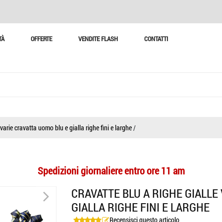
TÀ
OFFERTE
VENDITE FLASH
CONTATTI
 varie cravatta uomo blu e gialla righe fini e larghe
/
Spedizioni giornaliere entro ore 11 am
>
CRAVATTE BLU A RIGHE GIALLE
GIALLA RIGHE FINI E LARGHE
Recensisci questo articolo