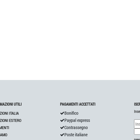
MAZIONI UTILI
PAGAMENTI ACCETTATI
ISC
Inse
Bonifico
ZIONI ITALIA
Paypal express
ZIONI ESTERO
Contrassegno
MENTI
Poste italiane
IAMO
news