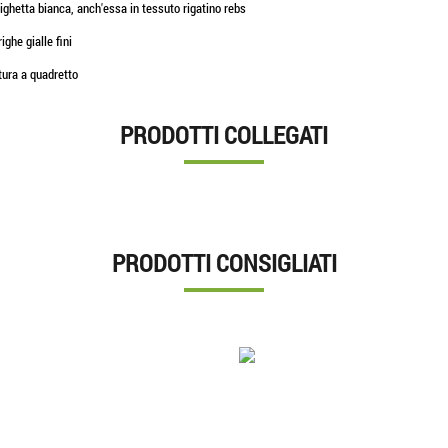
 righetta bianca, anch'essa in tessuto rigatino rebs
ighe gialle fini
atura a quadretto
PRODOTTI COLLEGATI
PRODOTTI CONSIGLIATI