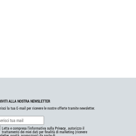
RIVITI ALLA NOSTRA NEWSLETTER
risci la tua E-mail per ricevere le nostre offerte tramite newsletter.
Letta e compresa l'informativa sulla
Privacy
, autorizzo il
trattamento dei miei dati per finalità di marketing (ricevere
letter, novità, promozioni) da parte di