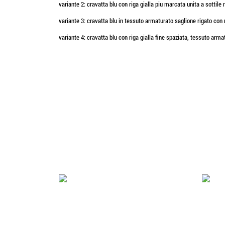
variante 2: cravatta blu con riga gialla piu marcata unita a sottile
variante 3: cravatta blu in tessuto armaturato saglione rigato con r
variante 4: cravatta blu con riga gialla fine spaziata, tessuto arm