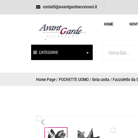
contatti@avantgardeaccessori.it
HOME
NOVI
CATEGORIE
Home Page
/
POCHETTE UOMO
/
tinta unita
/
Fazzoletto da t
<