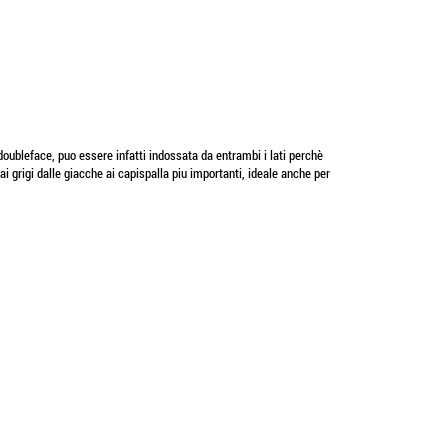
 doubleface, puo essere infatti indossata da entrambi i lati perchè
i grigi dalle giacche ai capispalla piu importanti, ideale anche per