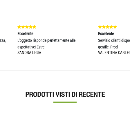
ente
Eccellente
tto risponde perfettamente alle
Servizio clienti disponibile, rapido e mo
tive! Estre
gentile. Prod
A LIGIA
VALENTINA CARLETTI
PRODOTTI VISTI DI RECENTE