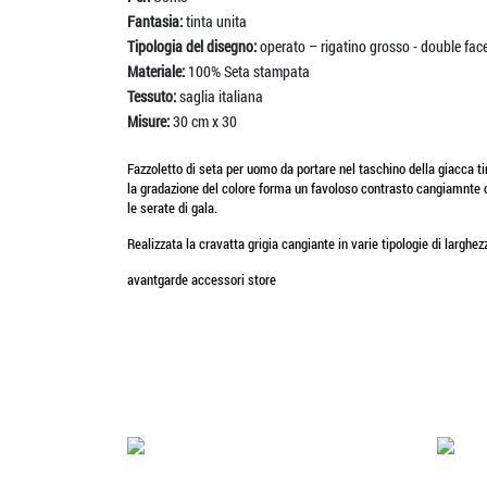
Fantasia:
tinta unita
Tipologia del disegno:
operato – rigatino grosso - double fac
Materiale:
100% Seta stampata
Tessuto:
saglia italiana
Misure:
30 cm x 30
Fazzoletto di seta per uomo da portare nel taschino della giacca ti
la gradazione del colore forma un favoloso contrasto cangiamnte che
le serate di gala.
Realizzata la cravatta grigia cangiante in varie tipologie di larghezz
avantgarde accessori store