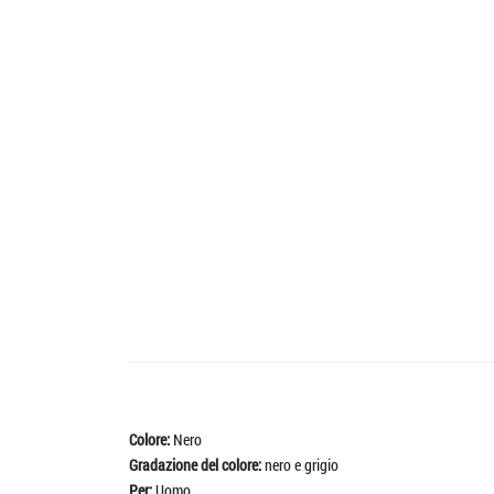
Colore:
Nero
Gradazione del colore:
nero e grigio
Per:
Uomo