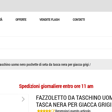
TÀ
OFFERTE
VENDITE FLASH
CONTATTI
aschino uomo nero pochette di seta da tasca nera per giacca grigi
/
Spedizioni giornaliere entro ore 11 am
>
FAZZOLETTO DA TASCHINO UOM
TASCA NERA PER GIACCA GRIGI
Recensisci questo articolo