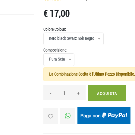
€ 17,00
Colore Colour:
nero black Swarz noir negro
Composizione:
Pura Seta
La Combinazione Scelta è l'Ultimo Pezzo Disponibile.
-
+
ACQUISTA