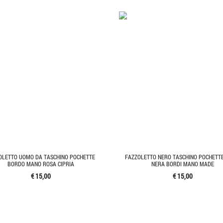
OLETTO UOMO DA TASCHINO POCHETTE
FAZZOLETTO NERO TASCHINO POCHETT
BORDO MANO ROSA CIPRIA
NERA BORDI MANO MADE
€ 15,00
€ 15,00