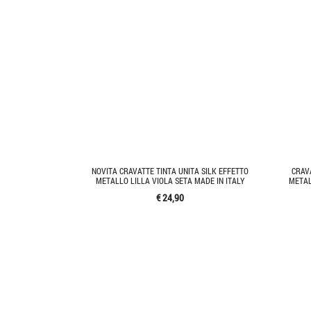
NOVITA CRAVATTE TINTA UNITA SILK EFFETTO
CRAV
METALLO LILLA VIOLA SETA MADE IN ITALY
METAL
€ 24,90