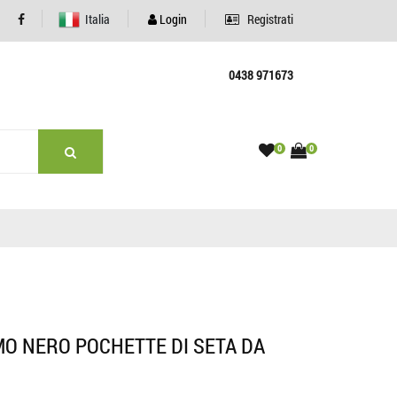
Italia
Login
Registrati
0438 971673
0
0
O NERO POCHETTE DI SETA DA