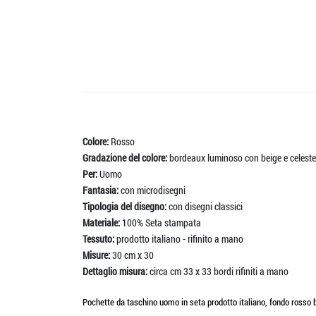
Colore:
Rosso
Gradazione del colore:
bordeaux luminoso con beige e celeste
Per:
Uomo
Fantasia:
con microdisegni
Tipologia del disegno:
con disegni classici
Materiale:
100% Seta stampata
Tessuto:
prodotto italiano - rifinito a mano
Misure:
30 cm x 30
Dettaglio misura:
circa cm 33 x 33 bordi rifiniti a mano
Pochette da taschino uomo in seta prodotto italiano, fondo rosso bo