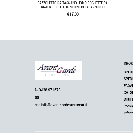
FAZZOLETTO DA TASCHINO UOMO POCHETTE DA
GIACCA BORDEAUX MOTIVI BEIGE AZZURRO
€ 17,00
INFOR
SPEDI
SPEDI
PAGA
0438 971673
CHI S
DIRIT
contatti@avantgardeaccessori.it
Cooki
Infor