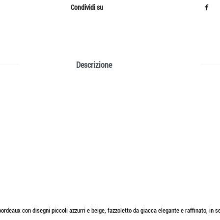
Condividi su
Descrizione
rdeaux con disegni piccoli azzurri e beige, fazzoletto da giacca elegante e raffinato, in s