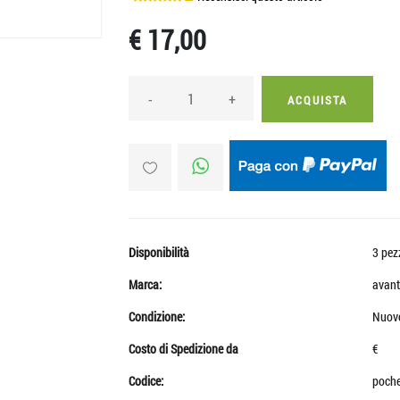
€ 17,00
-
+
ACQUISTA
Disponibilità
3 pez
Marca:
avant
Condizione:
Nuov
Costo di Spedizione da
€
Codice:
poch