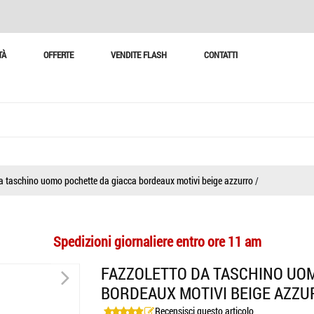
TÀ
OFFERTE
VENDITE FLASH
CONTATTI
a taschino uomo pochette da giacca bordeaux motivi beige azzurro
/
Spedizioni giornaliere entro ore 11 am
>
FAZZOLETTO DA TASCHINO UO
BORDEAUX MOTIVI BEIGE AZZ
Recensisci questo articolo