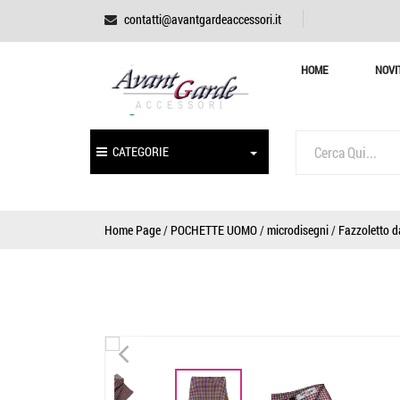
contatti@avantgardeaccessori.it
HOME
NOVI
CATEGORIE
Home Page
/
POCHETTE UOMO
/
microdisegni
/
Fazzoletto d
<