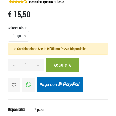
Recensisci questo articolo
€ 15,50
Colore Colour:
fango
La Combinazione Scelta è l'Ultimo Pezzo Disponibile.
-
+
ACQUISTA
Disponibilità
7 pezzi