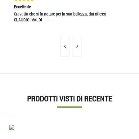
Eccellente
Ec
Cravatta che si fa notare per la sua bellezza, dai riflessi
Un
CLAUDIO IVALDI
MA
PRODOTTI VISTI DI RECENTE
'.'