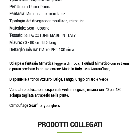
Per:
Unisex Uomo-Donna
Fantasia:
Mimetica - camouflage
Tipologia del disegno:
camouflage, mimetica
Materiale:
Seta - Cotone
Tessuto:
SETA/COTONE MADE IN ITALY
Misure:
70 - 80 cm 180 long
Dettaglio misura:
CM 70 PER 180 circa
Sciarpa a fantasia Mimetica
leggera di moda,
Foulard Mimetico
con estremi
a punta prodotto in seta e cotone
Made in Italy
, Usa
Camouflage
,
Disponibile a fondo Azzurro
, Beige, Fango,
Grigio
chiaro e
Verde
Varie altre colorazioni disponibili vedi in negozio, misura cm 70 per 180
sciarpa tagliata a trapezio nelle punte.
Camouflage Scarf
for younghers
PRODOTTI COLLEGATI