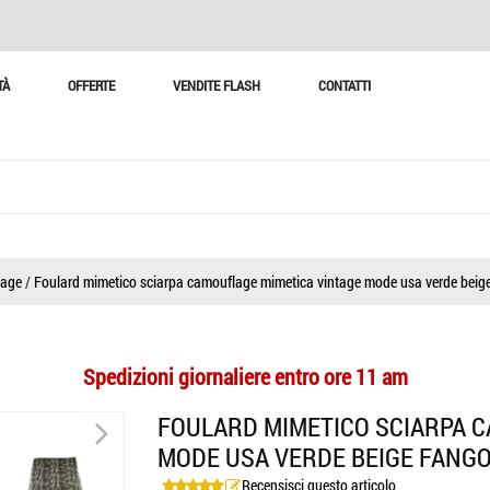
TÀ
OFFERTE
VENDITE FLASH
CONTATTI
lage
/
Foulard mimetico sciarpa camouflage mimetica vintage mode usa verde beig
Spedizioni giornaliere entro ore 11 am
>
FOULARD MIMETICO SCIARPA 
MODE USA VERDE BEIGE FANG
>
Recensisci questo articolo