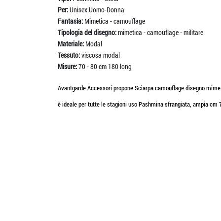
Per:
Unisex Uomo-Donna
Fantasia:
Mimetica - camouflage
Tipologia del disegno:
mimetica - camouflage - militare
Materiale:
Modal
Tessuto:
viscosa modal
Misure:
70 - 80 cm 180 long
Avantgarde Accessori propone Sciarpa camouflage disegno mimetic
è ideale per tutte le stagioni uso Pashmina sfrangiata, ampia cm 