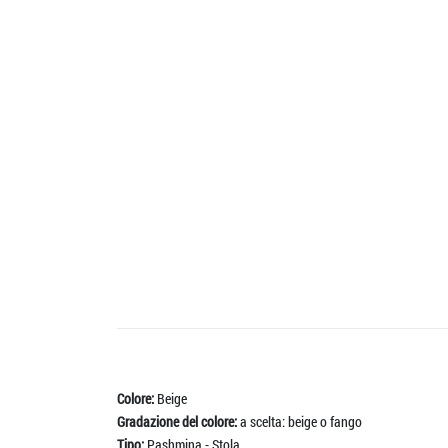
Colore:
Beige
Gradazione del colore:
a scelta: beige o fango
Tipo:
Pashmina - Stola