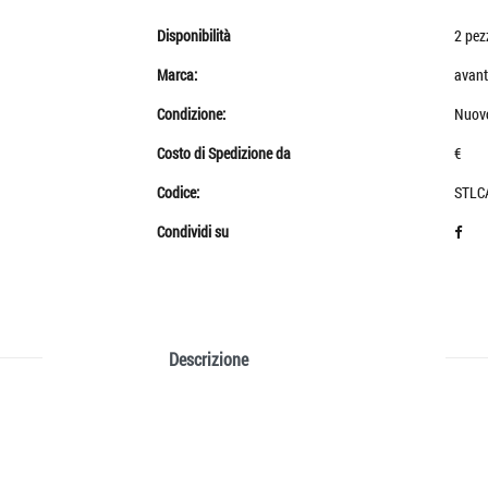
Disponibilità
2 pez
Marca:
avant
Condizione:
Nuov
Costo di Spedizione da
€
Codice:
STLC
Condividi su
Descrizione