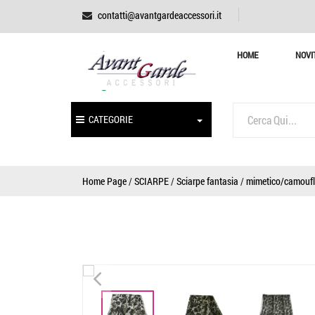
contatti@avantgardeaccessori.it
HOME
NOVI
CATEGORIE
Home Page
/
SCIARPE
/
Sciarpe fantasia
/
mimetico/camouf
<
<