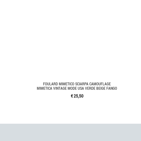
FOULARD MIMETICO SCIARPA CAMOUFLAGE
MIMETICA VINTAGE MODE USA VERDE BEIGE FANGO
€ 25,50