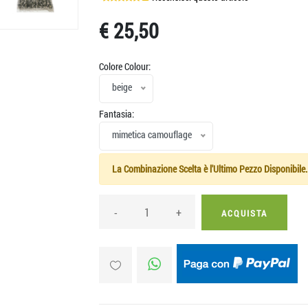
€ 25,50
Colore Colour:
beige
Fantasia:
mimetica camouflage
La Combinazione Scelta è l'Ultimo Pezzo Disponibile.
-
+
ACQUISTA