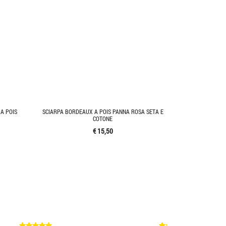
A POIS
SCIARPA BORDEAUX A POIS PANNA ROSA SETA E
COTONE
€ 15,50