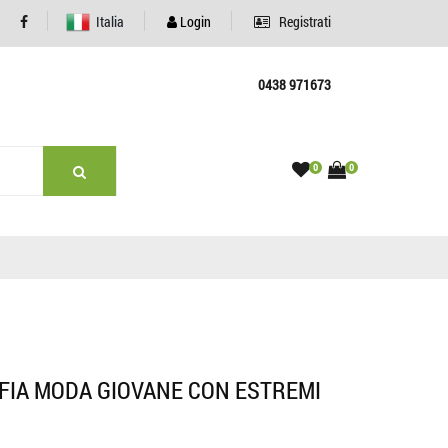
Italia
Login
Registrati
0438 971673
0
0
EFIA MODA GIOVANE CON ESTREMI