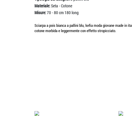
Materiale:
Seta - Cotone
Misure:
70 - 80 cm 180 long
Sciarpa a pois bianca a pallini blu, kefia moda giovane made in i
cotone morbida e leggermente con effetto stropicciato.