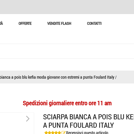
TÀ
OFFERTE
VENDITE FLASH
CONTATTI
ianca a pois blu kefia moda giovane con estremi a punta Foulard Italy
/
Spedizioni giornaliere entro ore 11 am
>
SCIARPA BIANCA A POIS BLU K
A PUNTA FOULARD ITALY
Recensisci questo articolo