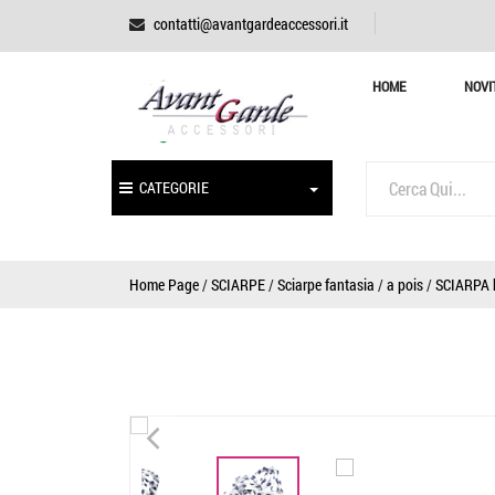
contatti@avantgardeaccessori.it
HOME
NOVI
CATEGORIE
Home Page
/
SCIARPE
/
Sciarpe fantasia
/
a pois
/
SCIARPA b
<