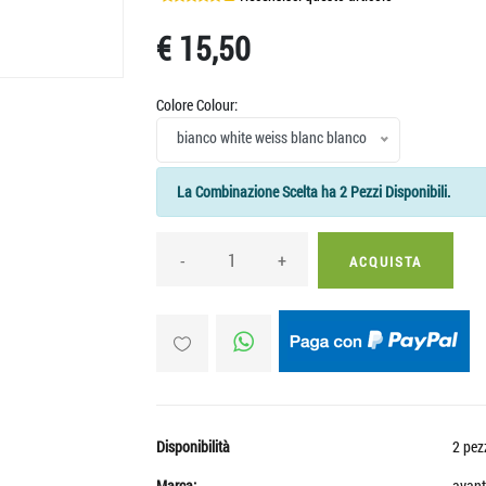
€ 15,50
Colore Colour:
bianco white weiss blanc blanco
La Combinazione Scelta ha 2 Pezzi Disponibili.
-
+
ACQUISTA
Disponibilità
2 pez
Marca:
avant