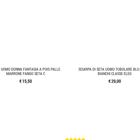
 UOMO DONNA FANTASIA A POIS PALLE
SCIARPA DI SETA UOMO TUBOLARE BLU 
MARRONE FANGO SETA C
BIANCHI CLASSE ELEG
€ 15,50
€ 29,00