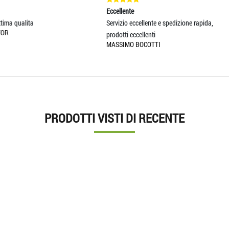
ccellente
Eccellente
rvizio eccellente e spedizione rapida,
Servizio eccellente e spedizione r
odotti eccellenti
prodotti eccellenti
ASSIMO BOCOTTI
MASSIMO BOCOTTI
PRODOTTI VISTI DI RECENTE