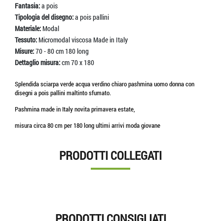
Fantasia:
a pois
Tipologia del disegno:
a pois pallini
Materiale:
Modal
Tessuto:
Micromodal viscosa Made in Italy
Misure:
70 - 80 cm 180 long
Dettaglio misura:
cm 70 x 180
Splendida sciarpa verde acqua verdino chiaro pashmina uomo donna con
disegni a pois pallini maltinto sfumato.
Pashmina made in Italy novita primavera estate,
misura circa 80 cm per 180 long ultimi arrivi moda giovane
PRODOTTI COLLEGATI
PRODOTTI CONSIGLIATI