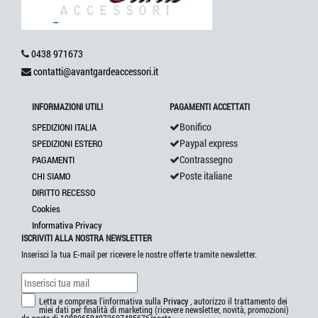
0438 971673
contatti@avantgardeaccessori.it
INFORMAZIONI UTILI
PAGAMENTI ACCETTATI
Bonifico
SPEDIZIONI ITALIA
Paypal express
SPEDIZIONI ESTERO
Contrassegno
PAGAMENTI
Poste italiane
CHI SIAMO
DIRITTO RECESSO
Cookies
Informativa Privacy
ISCRIVITI ALLA NOSTRA NEWSLETTER
Inserisci la tua E-mail per ricevere le nostre offerte tramite newsletter.
Letta e compresa l'informativa sulla
Privacy
, autorizzo il trattamento dei
miei dati per finalità di marketing (ricevere newsletter, novità, promozioni)
da parte di 108806594972697485676/posts