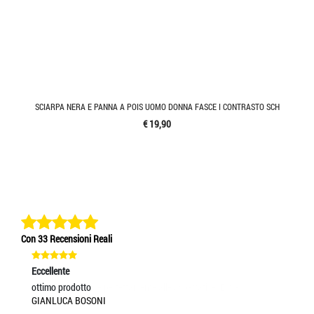
SCIARPA NERA E PANNA A POIS UOMO DONNA FASCE I CONTRASTO SCH
€ 19,90
Con 33 Recensioni Reali
Eccellente
Ec
ottimo prodotto
Un
GIANLUCA BOSONI
MA