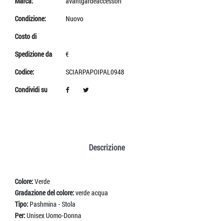
Marca:
avantgardeaccessori
Condizione:
Nuovo
Costo di
Spedizione da
€
Codice:
SCIARPAPOIPAL0948
Condividi su
Descrizione
Colore:
Verde
Gradazione del colore:
verde acqua
Tipo:
Pashmina - Stola
Per:
Unisex Uomo-Donna