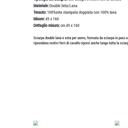
Materiale:
Double Seta/Lana
Tessuto:
100%seta stampata doppiata con 100% lana
Misure:
45 x 160
Dettaglio misura:
cm 45 x 160
Sciarpa double lana e seta per uomo, formata da sciarpa in pura set
riprendono motivi ferri di cavallo ripresi anche lungo tutta la sciar