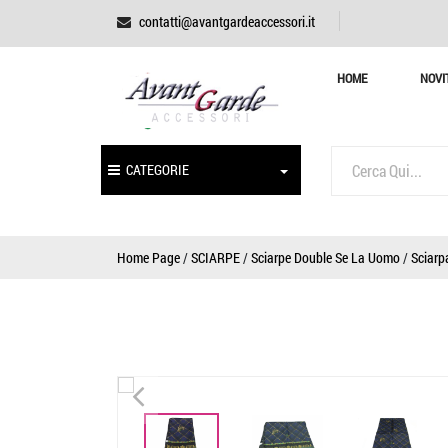
contatti@avantgardeaccessori.it
HOME
NOVI
CATEGORIE
Home Page
/
SCIARPE
/
Sciarpe Double Se La Uomo
/
Sciarp
<
<