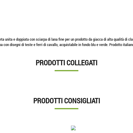
a unita e doppiata con sciarpa di lana fine per un prodotto da giacca di alta qualità di cla
pa con disegni di teste e ferri di cavallo, acquistabile in fondo blu e verde. Prodotto itali
PRODOTTI COLLEGATI
PRODOTTI CONSIGLIATI