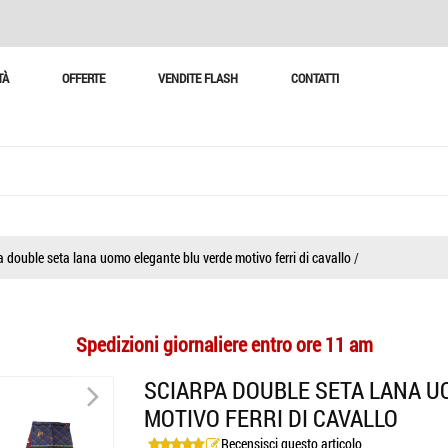
TÀ
OFFERTE
VENDITE FLASH
CONTATTI
a double seta lana uomo elegante blu verde motivo ferri di cavallo
/
Spedizioni giornaliere entro ore 11 am
>
SCIARPA DOUBLE SETA LANA U
MOTIVO FERRI DI CAVALLO
>
Recensisci questo articolo