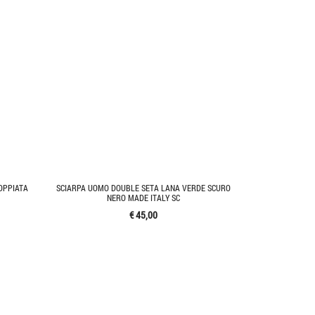
OPPIATA
SCIARPA UOMO DOUBLE SETA LANA VERDE SCURO
NERO MADE ITALY SC
€ 45,00