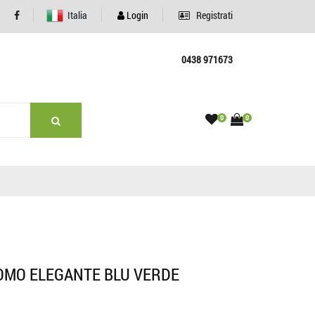
Italia
Login
Registrati
0438 971673
0
0
OMO ELEGANTE BLU VERDE