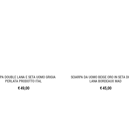
PA DOUBLE LANA E SETA UOMO GRIGIA
SCIARPA DA UOMO BEIGE ORO IN SETA D
PERLATA PRODOTTO ITAL
LANA BORDEAUX MAD
€ 49,00
€ 45,00