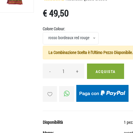
€ 49,50
Colore Colour:
rosso bordeaux red rouge
La Combinazione Scelta è l'Ultimo Pezzo Disponibile.
-
+
ACQUISTA
Disponibilità
1 pez
Marca:
avant