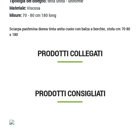
Tipologia del disegno:
tinta unita - uniforme
Materiale:
Viscosa
Misure:
70 - 80 cm 180 long
Sciarpa pashmina donna tinta unita cuoio con balza a borchie, stola cm 70 80
x 180
PRODOTTI COLLEGATI
PRODOTTI CONSIGLIATI