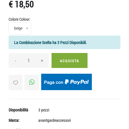
€ 18,50
Colore Colour:
beige
La Combinazione Scelta ha 3 Pezzi Disponibili.
-
+
ACQUISTA
Disponibilità
3 pezzi
Marca:
avantgardeaccessori