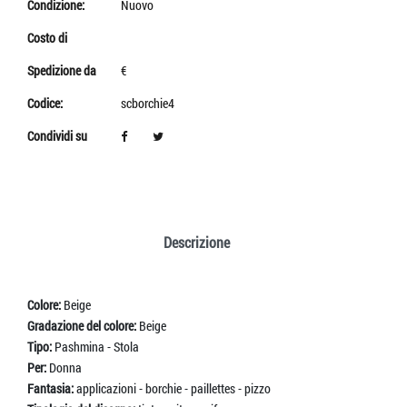
Condizione:
Nuovo
Costo di
Spedizione da
€
Codice:
scborchie4
Condividi su
Descrizione
Colore:
Beige
Gradazione del colore:
Beige
Tipo:
Pashmina - Stola
Per:
Donna
Fantasia:
applicazioni - borchie - paillettes - pizzo