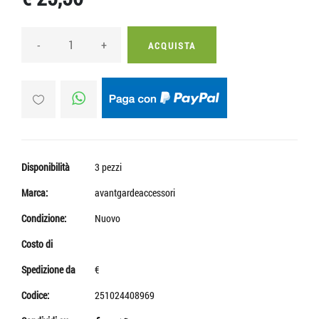
-
+
ACQUISTA
Disponibilità
3 pezzi
Marca:
avantgardeaccessori
Condizione:
Nuovo
Costo di
Spedizione da
€
Codice:
251024408969