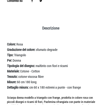
Condividi su
Descrizione
Colore:
Rosa
Gradazione del colore:
sfumato degrade
Tipo:
Triangolo
Per:
Donna
Tipologia del disegno:
maltinto con fiori e ricami
Materiale:
Cotone - Cotton
Tessuto:
cotone viscosa fibre
Misure:
60 cm 180 long
Dettaglio misura:
cm 60 x 180 estremi a punte - con frange
Sciarpa donna modello a triangolo con frange, prodotta in colore rosa con
piccoli disegni e ricami di fiori, Pashmina sfrangiata con punte in materiale