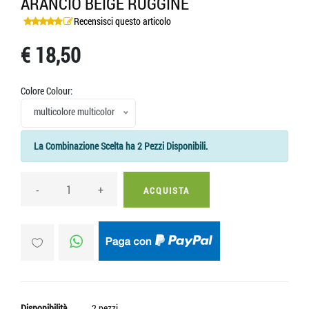
ARANCIO BEIGE RUGGINE
Recensisci questo articolo
€ 18,50
Colore Colour:
multicolore multicolor
La Combinazione Scelta ha 2 Pezzi Disponibili.
-
+
ACQUISTA
Disponibilità
2 pezzi