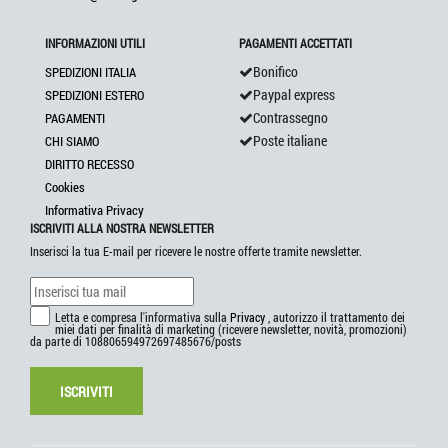
INFORMAZIONI UTILI
PAGAMENTI ACCETTATI
Bonifico
SPEDIZIONI ITALIA
Paypal express
SPEDIZIONI ESTERO
Contrassegno
PAGAMENTI
Poste italiane
CHI SIAMO
DIRITTO RECESSO
Cookies
Informativa Privacy
ISCRIVITI ALLA NOSTRA NEWSLETTER
Inserisci la tua E-mail per ricevere le nostre offerte tramite newsletter.
Letta e compresa l'informativa sulla
Privacy
, autorizzo il trattamento dei
miei dati per finalità di marketing (ricevere newsletter, novità, promozioni)
da parte di 108806594972697485676/posts
ISCRIVITI