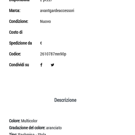
Marca:
avantgardeaccessori
Condizione:
Nuovo
Costo di
Spedizione da
€
Codice:
2610787mn90p
Condividi su
Descrizione
Colore:
Multicolor
Gradazione del colore:
aranciato
Tipo:
Pashmina - Stola